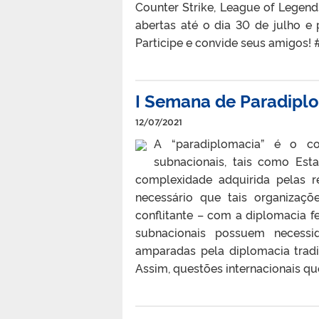
Counter Strike, League of Legends,
abertas até o dia 30 de julho e p
Participe e convide seus amigos!
I Semana de Paradipl
12/07/2021
A “paradiplomacia” é o co
subnacionais, tais como Est
complexidade adquirida pelas r
necessário que tais organizaç
conflitante – com a diplomacia f
subnacionais possuem necessi
amparadas pela diplomacia tradi
Assim, questões internacionais que