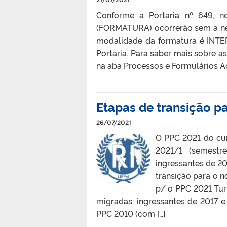
Conforme a Portaria nº 649, 
(FORMATURA) ocorrerão sem a nec
modalidade da formatura é INTE
Portaria. Para saber mais sobre a
na aba Processos e Formulários 
Etapas de transição p
26/07/2021
O PPC 2021 do cur
2021/1 (semestr
ingressantes de 2
transição para o
p/ o PPC 2021 Tur
migradas: ingressantes de 2017 e
PPC 2010 (com […]