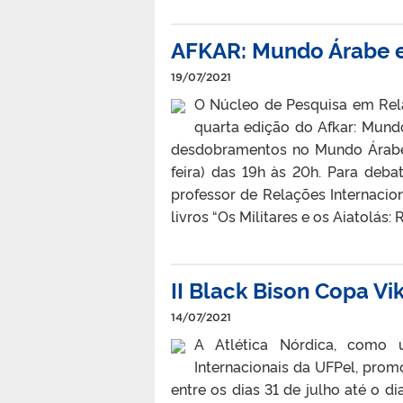
AFKAR: Mundo Árabe 
19/07/2021
O Núcleo de Pesquisa em Rel
quarta edição do Afkar: Mund
desdobramentos no Mundo Árabe e
feira) das 19h às 20h. Para deb
professor de Relações Internacion
livros “Os Militares e os Aiatolás:
II Black Bison Copa Vi
14/07/2021
A Atlética Nórdica, como 
Internacionais da UFPel, promo
entre os dias 31 de julho até o d