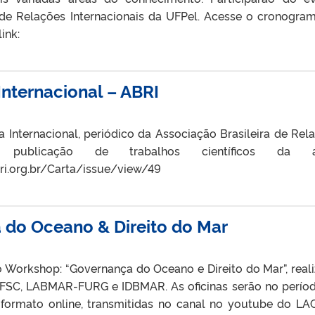
de Relações Internacionais da UFPel. Acesse o cronogra
link:
Internacional – ABRI
ta Internacional, periódico da Associação Brasileira de Rel
à publicação de trabalhos científicos da á
bri.org.br/Carta/issue/view/49
do Oceano & Direito do Mar
o Workshop: “Governança do Oceano e Direito do Mar”, real
UFSC, LABMAR-FURG e IDBMAR. As oficinas serão no perío
o formato online, transmitidas no canal no youtube do LA