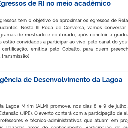
 Egressos de RI no meio acadêmico
gressos tem o objetivo de aproximar os egressos de Rel
estudantes. Nesta III Roda de Conversa, vamos conversa
gramas de mestrado e doutorado, após concluir a gradu
 estão convidados a participar ao vivo, pelo canal do you
 certificação, emitida pelo Cobalto, para quem preenc
 transmissão).
 Agência de Desenvolvimento da Lagoa
a Lagoa Mirim (ALM) promove, nos dias 8 e 9 de julho,
Extensão (JIPE). O evento contará com a participação de a
rofessores e técnico-administrativos que atuam em pro
 variadas áreas do conhecimento. Participarão do e