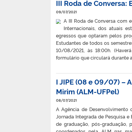
III Roda de Conversa:
09/07/2021
A III Roda de Conversa com e
Internacionais, dos atuais 
egressos que optaram pelos pro
Estudantes de todos os semestres
10/08/2021, às 18:00h. (Haverá
formulário que circulará durante a
I JIPE (08 e 09/07) –
Mirim (ALM-UFPel)
08/07/2021
A Agência de Desenvolvimento d
Jornada Integrada de Pesquisa e 
de graduação, pós-graduação, p
coordenados pela ALM nas mais