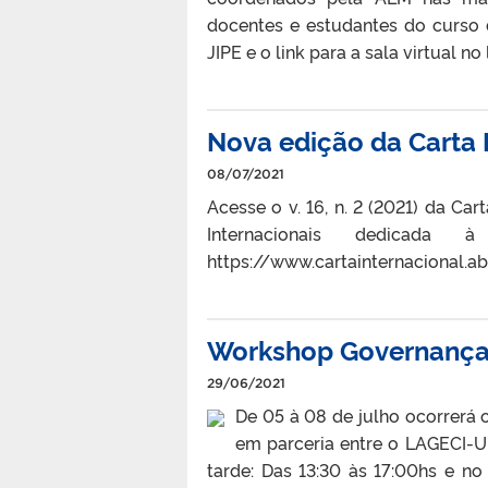
docentes e estudantes do curso 
JIPE e o link para a sala virtual no 
Nova edição da Carta 
08/07/2021
Acesse o v. 16, n. 2 (2021) da Car
Internacionais dedicada 
https://www.cartainternacional.a
Workshop Governança 
29/06/2021
De 05 à 08 de julho ocorrerá 
em parceria entre o LAGECI-
tarde: Das 13:30 às 17:00hs e n