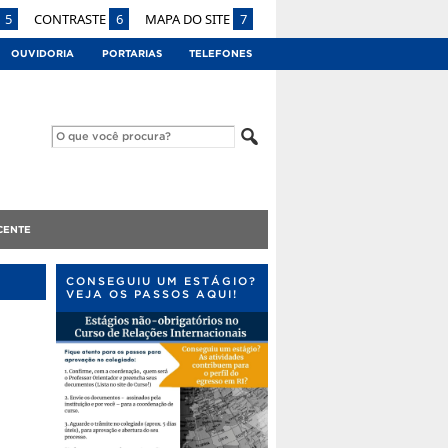
5
CONTRASTE
6
MAPA DO SITE
7
OUVIDORIA
PORTARIAS
TELEFONES
CENTE
CONSEGUIU UM ESTÁGIO?
VEJA OS PASSOS AQUI!