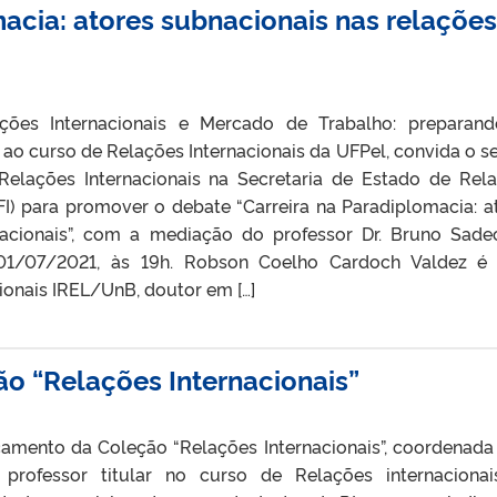
macia: atores subnacionais nas relações
ções Internacionais e Mercado de Trabalho: preparan
o ao curso de Relações Internacionais da UFPel, convida o s
Relações Internacionais na Secretaria de Estado de Rel
FI) para promover o debate “Carreira na Paradiplomacia: a
nacionais”, com a mediação do professor Dr. Bruno Sade
a 01/07/2021, às 19h. Robson Coelho Cardoch Valdez é
onais IREL/UnB, doutor em […]
o “Relações Internacionais”
çamento da Coleção “Relações Internacionais”, coordenada
, professor titular no curso de Relações internaciona