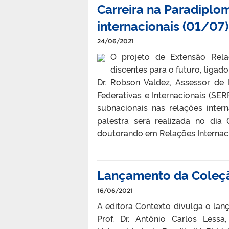
Carreira na Paradiplo
internacionais (01/07)
24/06/2021
O projeto de Extensão Rela
discentes para o futuro, ligad
Dr. Robson Valdez, Assessor de 
Federativas e Internacionais (SER
subnacionais nas relações inter
palestra será realizada no di
doutorando em Relações Internaci
Lançamento da Coleçã
16/06/2021
A editora Contexto divulga o lan
Prof. Dr. Antônio Carlos Lessa