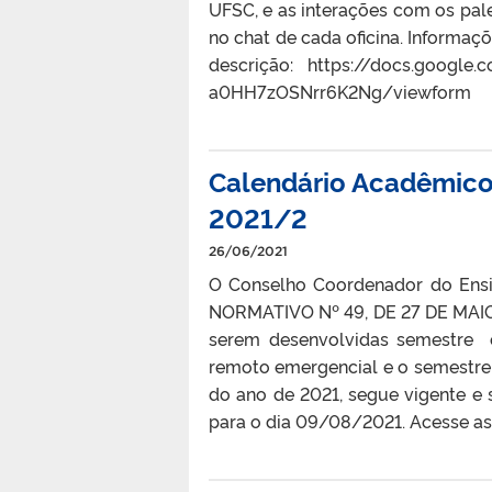
UFSC, e as interações com os pale
no chat de cada oficina. Informaç
descrição: https://docs.googl
a0HH7zOSNrr6K2Ng/viewform
Calendário Acadêmico 
2021/2
26/06/2021
O Conselho Coordenador do Ens
NORMATIVO Nº 49, DE 27 DE MAIO 
serem desenvolvidas semestre 
remoto emergencial e o semestre
do ano de 2021, segue vigente e 
para o dia 09/08/2021. Acesse as o