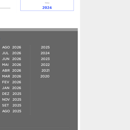
O
AGO
2026
2025
JUL
2026
2024
JUN
2026
2023
MAI
2026
2022
ABR
2026
2021
MAR
2026
2020
FEV
2026
JAN
2026
DEZ
2025
NOV
2025
SET
2025
AGO
2025