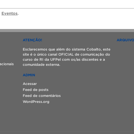
a
Eventos
.
ATENÇÃO!
ARQUIV
Esclarecemos que além do sistema Cobalto, este
site é o único canal OFICIAL de comunicação do
curso de RI da UFPel com os/as discentes e a
acionais
comunidade externa.
ADMIN
Acessar
Feed de posts
Feed de comentários
WordPress.org