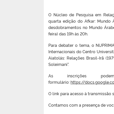
O Núcleo de Pesquisa em Relaç
quarta edição do Afkar: Mundo 
desdobramentos no Mundo Árabe e
feira) das 19h às 20h.
Para debater o tema, o NUPRIMA 
Internacionais do Centro Universit
Aiatolás: Relações Brasil-Irã (1
Soleimani”.
As inscrições pod
formulário:
https://docs.google
O link para acesso à transmissão s
Contamos com a presença de voc