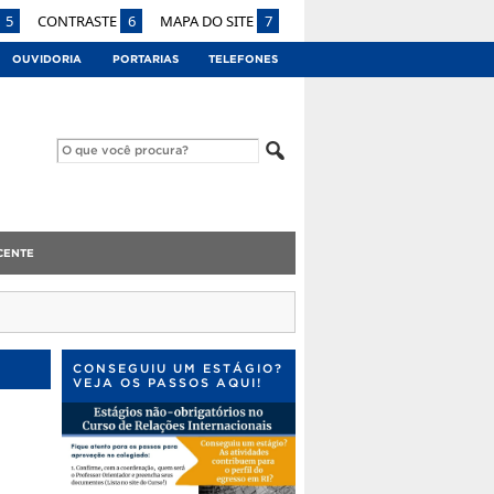
5
CONTRASTE
6
MAPA DO SITE
7
OUVIDORIA
PORTARIAS
TELEFONES
CENTE
CONSEGUIU UM ESTÁGIO?
VEJA OS PASSOS AQUI!