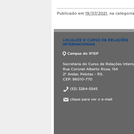
Publicado
em
19/07/2021
, na categori
LOCALIZE O CURSO DE RELAÇÕES
INTERNACIONAIS
Campus do IFISP
Secretaria do Curso de Relações Intern
Rua Coronel Alberto Rosa, 154
2º Andar, Pelotas - RS.
CEP: 96010-770
(53) 3284-5545
clique para ver o e-mail