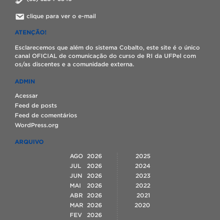
clique para ver o e-mail
ATENÇÃO!
Esclarecemos que além do sistema Cobalto, este site é o único
canal OFICIAL de comunicação do curso de RI da UFPel com
os/as discentes e a comunidade externa.
ADMIN
Acessar
Feed de posts
Feed de comentários
WordPress.org
ARQUIVO
AGO
2026
2025
JUL
2026
2024
JUN
2026
2023
MAI
2026
2022
ABR
2026
2021
MAR
2026
2020
FEV
2026