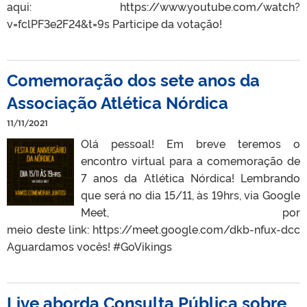
aqui: https://www.youtube.com/watch?
v=fclPF3e2F24&t=9s Participe da votação!
Comemoração dos sete anos da
Associação Atlética Nórdica
11/11/2021
Olá pessoal! Em breve teremos o
encontro virtual para a comemoração de
7 anos da Atlética Nórdica! Lembrando
que será no dia 15/11, às 19hrs, via Google
Meet, por
meio deste link: https://meet.google.com/dkb-nfux-dcc
Aguardamos vocês! #GoVikings
Live aborda Consulta Pública sobre