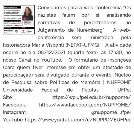
Convidamos para a web-conferência “Os
nazistas falam por si: analisando
narrativas de perpetradores no
Julgamento de Nuremberg”. A web-
conferência será ministrada pela
historiadora Maria Visconti (NEPAT-UFMG). A atividade
ocorre no dia 08/12/2021 (quarta-feira), às 17h30, no
nosso Canal no YouTube. O formulário de inscrições
(para quem tiver interesse em obter um atestado de
participação) será divulgado durante o evento. Núcleo
de Pesquisa sobre Políticas de Memória | NUPPOME
Universidade Federal de Pelotas | UFPel
Site: https://wp.ufpel.edu.br/nuppome/
Facebook: https://www.facebook.com/NUPPOME/
Instagram: @nuppome_ufpel
YouTube: https://www.youtube.com/c/NUPPOMEUFPel