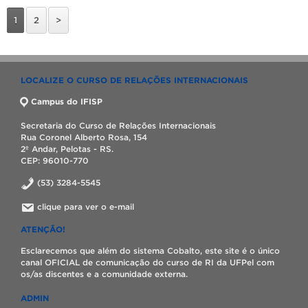
1
2
>
LOCALIZE O CURSO DE RELAÇÕES INTERNACIONAIS
Campus do IFISP
Secretaria do Curso de Relações Internacionais
Rua Coronel Alberto Rosa, 154
2º Andar, Pelotas - RS.
CEP: 96010-770
(53) 3284-5545
clique para ver o e-mail
ATENÇÃO!
Esclarecemos que além do sistema Cobalto, este site é o único
canal OFICIAL de comunicação do curso de RI da UFPel com
os/as discentes e a comunidade externa.
ADMIN