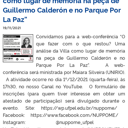
como lugar de memória na peça de
Guillermo Calderón e no Parque Por
La Paz”
19/11/2021
Convidamos para a web-conferência “O
que fazer com o que restou? Uma
análise da Villa como lugar de memória
na peça de Guillermo Calderón e no
Parque Por La Paz”. A web-
conferência será ministrada por Maiara Silveira (UNIRIO).
A atividade ocorre no dia 1º/12/2021 (quarta-feira), às
17h30, no nosso Canal no YouTube. O formulário de
inscrições (para quem tiver interesse em obter um
atestado de participação) será divulgado durante o
evento. Site: https://wp.ufpel.edu.br/nuppome/
Facebook: https://www.facebook.com/NUPPOME/
Instagram: @nuppome_ufpel