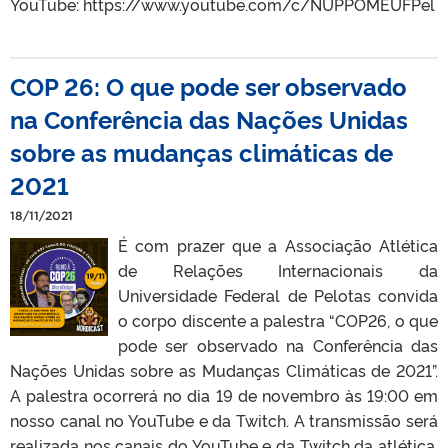
YouTube: https://www.youtube.com/c/NUPPOMEUFPel
COP 26: O que pode ser observado
na Conferência das Nações Unidas
sobre as mudanças climáticas de
2021
18/11/2021
É com prazer que a Associação Atlética
de Relações Internacionais da
Universidade Federal de Pelotas convida
o corpo discente a palestra “COP26, o que
pode ser observado na Conferência das
Nações Unidas sobre as Mudanças Climáticas de 2021”.
A palestra ocorrerá no dia 19 de novembro às 19:00 em
nosso canal no YouTube e da Twitch. A transmissão será
realizada nos canais do YouTube e da Twitch da atlética,