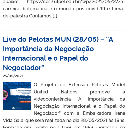
abaixo: https://ccs2.ufpel.edu.br/wp/2021/05/27/a-
carreira-diplomatica-e-o-mundo-pos-covid-19-e-tema-
de-palestra Contamos […]
Live do Pelotas MUN (28/05) – “A
Importância da Negociação
Internacional e o Papel do
Negociador”
25/05/2021
O Projeto de Extensão Pelotas Model
United Nations promove a
videoconferência “A Importância da
Negociação Internacional e o Papel do
Negociador” com a Embaixadora Irene
Vida Gala, que será realizada no dia 28/05/2021 às 19hs.
Formada em Direito pela USP, em 1983, ingressou no