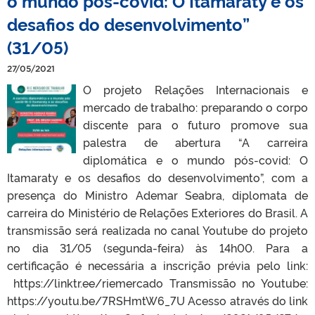
o mundo pós-covid: O Itamaraty e os
desafios do desenvolvimento”
(31/05)
27/05/2021
O projeto Relações Internacionais e
mercado de trabalho: preparando o corpo
discente para o futuro promove sua
palestra de abertura “A carreira
diplomática e o mundo pós-covid: O
Itamaraty e os desafios do desenvolvimento”, com a
presença do Ministro Ademar Seabra, diplomata de
carreira do Ministério de Relações Exteriores do Brasil. A
transmissão será realizada no canal Youtube do projeto
no dia 31/05 (segunda-feira) às 14h00. Para a
certificação é necessária a inscrição prévia pelo link:
https://linktr.ee/riemercado Transmissão no Youtube:
https://youtu.be/7RSHmtW6_7U Acesso através do link