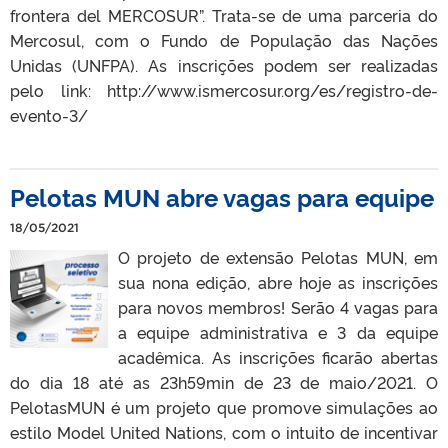
frontera del MERCOSUR”. Trata-se de uma parceria do
Mercosul, com o Fundo de População das Nações
Unidas (UNFPA). As inscrições podem ser realizadas
pelo link: http://www.ismercosur.org/es/registro-de-
evento-3/
Pelotas MUN abre vagas para equipe
18/05/2021
O projeto de extensão Pelotas MUN, em
sua nona edição, abre hoje as inscrições
para novos membros! Serão 4 vagas para
a equipe administrativa e 3 da equipe
acadêmica. As inscrições ficarão abertas
do dia 18 até as 23h59min de 23 de maio/2021. O
PelotasMUN é um projeto que promove simulações ao
estilo Model United Nations, com o intuito de incentivar