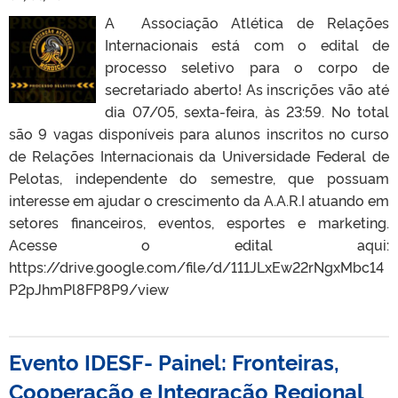
A Associação Atlética de Relações
Internacionais está com o edital de
processo seletivo para o corpo de
secretariado aberto! As inscrições vão até
dia 07/05, sexta-feira, às 23:59. No total
são 9 vagas disponíveis para alunos inscritos no curso
de Relações Internacionais da Universidade Federal de
Pelotas, independente do semestre, que possuam
interesse em ajudar o crescimento da A.A.R.I atuando em
setores financeiros, eventos, esportes e marketing.
Acesse o edital aqui:
https://drive.google.com/file/d/111JLxEw22rNgxMbc14
P2pJhmPl8FP8P9/view
Evento IDESF- Painel: Fronteiras,
Cooperação e Integração Regional