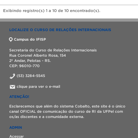
Exibindo registro(s) 1 a 10 de 10 encontrado(s).
LOCALIZE O CURSO DE RELAÇÕES INTERNACIONAIS
Campus do IFISP
Secretaria do Curso de Relações Internacionais
Rua Coronel Alberto Rosa, 154
2º Andar, Pelotas - RS.
CEP: 96010-770
(53) 3284-5545
clique para ver o e-mail
ATENÇÃO!
Esclarecemos que além do sistema Cobalto, este site é o único
canal OFICIAL de comunicação do curso de RI da UFPel com
os/as discentes e a comunidade externa.
ADMIN
Acessar