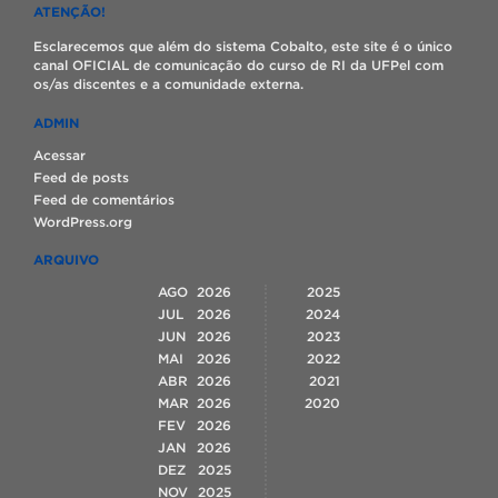
ATENÇÃO!
Esclarecemos que além do sistema Cobalto, este site é o único
canal OFICIAL de comunicação do curso de RI da UFPel com
os/as discentes e a comunidade externa.
ADMIN
Acessar
Feed de posts
Feed de comentários
WordPress.org
ARQUIVO
AGO
2026
2025
JUL
2026
2024
JUN
2026
2023
MAI
2026
2022
ABR
2026
2021
MAR
2026
2020
FEV
2026
JAN
2026
DEZ
2025
NOV
2025