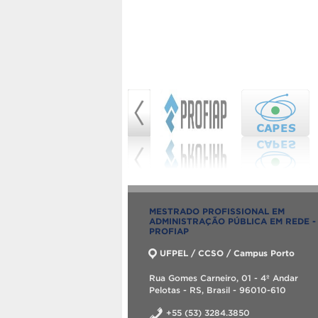
MESTRADO PROFISSIONAL EM
ADMINISTRAÇÃO PÚBLICA EM REDE -
PROFIAP
UFPEL / CCSO / Campus Porto
Rua Gomes Carneiro, 01 - 4º Andar
Pelotas - RS, Brasil - 96010-610
+55 (53) 3284.3850