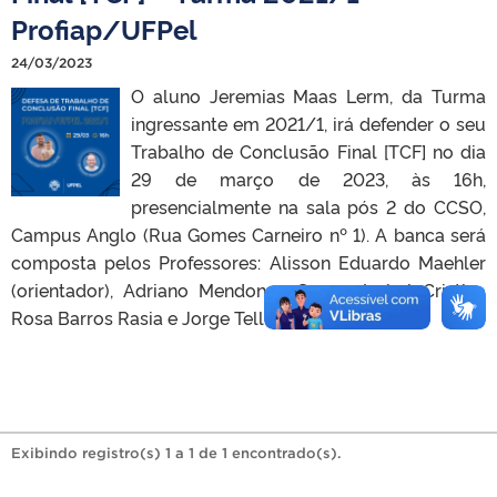
Profiap/UFPel
24/03/2023
O aluno Jeremias Maas Lerm, da Turma
ingressante em 2021/1, irá defender o seu
Trabalho de Conclusão Final [TCF] no dia
29 de março de 2023, às 16h,
presencialmente na sala pós 2 do CCSO,
Campus Anglo (Rua Gomes Carneiro nº 1). A banca será
composta pelos Professores: Alisson Eduardo Maehler
(orientador), Adriano Mendonça Souza, Isabel Cristina
Rosa Barros Rasia e Jorge Tello Gamarra.
Exibindo registro(s) 1 a 1 de 1 encontrado(s).