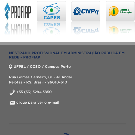
MESTRADO PROFISSIONAL EM ADMINISTRAÇÃO PÚBLICA EM
REDE - PROFIAP
UFPEL / CCSO / Campus Porto
Rua Gomes Carneiro, 01 - 4º Andar
Pelotas - RS, Brasil - 96010-610
+55 (53) 3284.3850
clique para ver o e-mail