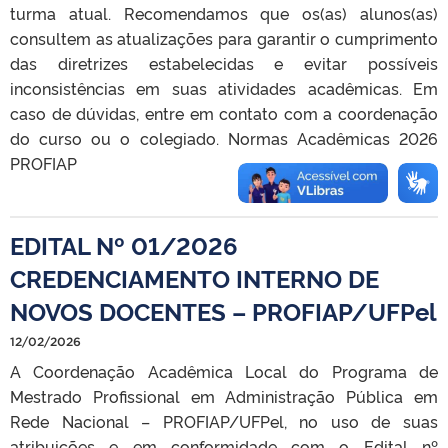
turma atual. Recomendamos que os(as) alunos(as)
consultem as atualizações para garantir o cumprimento
das diretrizes estabelecidas e evitar possíveis
inconsistências em suas atividades acadêmicas. Em
caso de dúvidas, entre em contato com a coordenação
do curso ou o colegiado. Normas Acadêmicas 2026
PROFIAP
EDITAL Nº 01/2026
CREDENCIAMENTO INTERNO DE
NOVOS DOCENTES – PROFIAP/UFPel
12/02/2026
A Coordenação Acadêmica Local do Programa de
Mestrado Profissional em Administração Pública em
Rede Nacional – PROFIAP/UFPel, no uso de suas
atribuições e em conformidade com o Edital nº