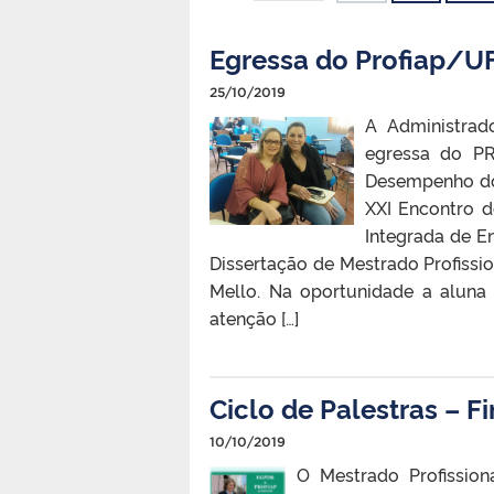
Egressa do Profiap/U
25/10/2019
A Administrad
egressa do PR
Desempenho dos
XXI Encontro 
Integrada de En
Dissertação de Mestrado Profissi
Mello. Na oportunidade a aluna
atenção […]
Ciclo de Palestras – F
10/10/2019
O Mestrado Profissio