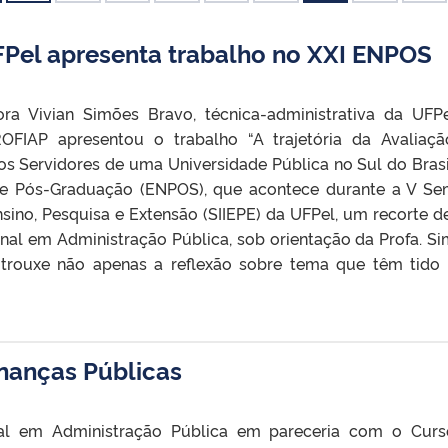
FPel apresenta trabalho no XXI ENPOS
ora Vivian Simões Bravo, técnica-administrativa da UF
OFIAP apresentou o trabalho “A trajetória da Avaliaç
 Servidores de uma Universidade Pública no Sul do Brasi
de Pós-Graduação (ENPOS), que acontece durante a V S
sino, Pesquisa e Extensão (SIIEPE) da UFPel, um recorte d
onal em Administração Pública, sob orientação da Profa. S
 trouxe não apenas a reflexão sobre tema que têm tido
inanças Públicas
nal em Administração Pública em pareceria com o Cur