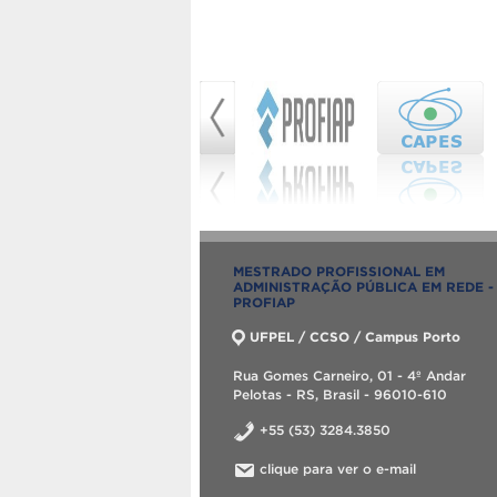
MESTRADO PROFISSIONAL EM
ADMINISTRAÇÃO PÚBLICA EM REDE -
PROFIAP
UFPEL / CCSO / Campus Porto
Rua Gomes Carneiro, 01 - 4º Andar
Pelotas - RS, Brasil - 96010-610
+55 (53) 3284.3850
clique para ver o e-mail