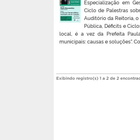
Especialização em Ge
Ciclo de Palestras sobr
Auditório da Reitoria, o
Pública, Déficits e Cic
local, é a vez da Prefeita Pau
municipais: causas e soluções”. C
Exibindo registro(s) 1 a 2 de 2 encontra