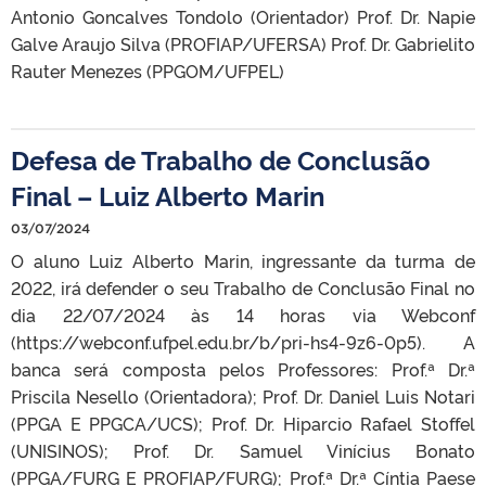
Antonio Goncalves Tondolo (Orientador) Prof. Dr. Napie
Galve Araujo Silva (PROFIAP/UFERSA) Prof. Dr. Gabrielito
Rauter Menezes (PPGOM/UFPEL)
Defesa de Trabalho de Conclusão
Final – Luiz Alberto Marin
03/07/2024
O aluno Luiz Alberto Marin, ingressante da turma de
2022, irá defender o seu Trabalho de Conclusão Final no
dia 22/07/2024 às 14 horas via Webconf
(https://webconf.ufpel.edu.br/b/pri-hs4-9z6-0p5). A
banca será composta pelos Professores: Prof.ª Dr.ª
Priscila Nesello (Orientadora); Prof. Dr. Daniel Luis Notari
(PPGA E PPGCA/UCS); Prof. Dr. Hiparcio Rafael Stoffel
(UNISINOS); Prof. Dr. Samuel Vinícius Bonato
(PPGA/FURG E PROFIAP/FURG); Prof.ª Dr.ª Cíntia Paese