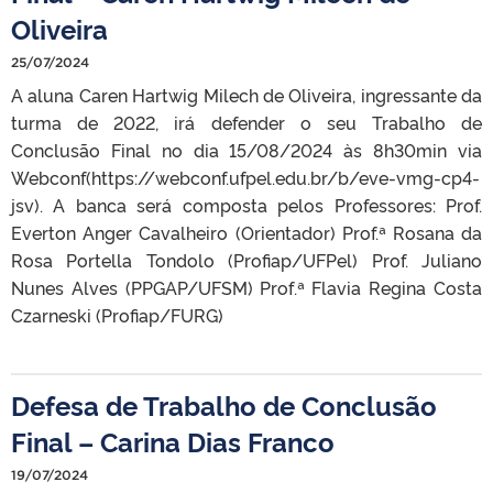
Oliveira
25/07/2024
A aluna Caren Hartwig Milech de Oliveira, ingressante da
turma de 2022, irá defender o seu Trabalho de
Conclusão Final no dia 15/08/2024 às 8h30min via
Webconf(https://webconf.ufpel.edu.br/b/eve-vmg-cp4-
jsv). A banca será composta pelos Professores: Prof.
Everton Anger Cavalheiro (Orientador) Prof.ª Rosana da
Rosa Portella Tondolo (Profiap/UFPel) Prof. Juliano
Nunes Alves (PPGAP/UFSM) Prof.ª Flavia Regina Costa
Czarneski (Profiap/FURG)
Defesa de Trabalho de Conclusão
Final – Carina Dias Franco
19/07/2024