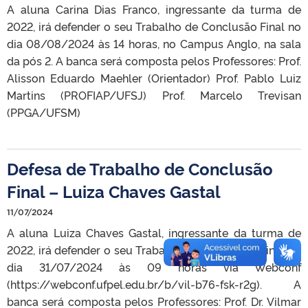
A aluna Carina Dias Franco, ingressante da turma de
2022, irá defender o seu Trabalho de Conclusão Final no
dia 08/08/2024 às 14 horas, no Campus Anglo, na sala
da pós 2. A banca será composta pelos Professores: Prof.
Alisson Eduardo Maehler (Orientador) Prof. Pablo Luiz
Martins (PROFIAP/UFSJ) Prof. Marcelo Trevisan
(PPGA/UFSM)
Defesa de Trabalho de Conclusão
Final – Luiza Chaves Gastal
11/07/2024
A aluna Luiza Chaves Gastal, ingressante da turma de
2022, irá defender o seu Trabalho de Conclusão Final no
dia 31/07/2024 às 09 horas via Webconf
(https://webconf.ufpel.edu.br/b/vil-b76-fsk-r2g). A
banca será composta pelos Professores: Prof. Dr. Vilmar