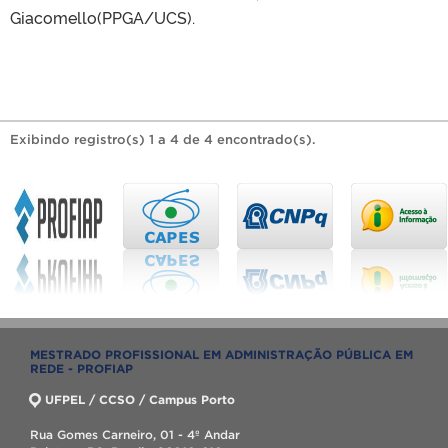
Giacomello(PPGA/UCS).
Exibindo registro(s) 1 a 4 de 4 encontrado(s).
MESTRADO PROFISSIONAL EM ADMINISTRAÇÃO PÚBLICA EM
REDE - PROFIAP
UFPEL / CCSO / Campus Porto
Rua Gomes Carneiro, 01 - 4º Andar