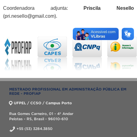
Coordenadora adjunta:
Priscila Nesello
(pri.nesello@gmail.com).
MESTRADO PROFISSIONAL EM ADMINISTRAÇÃO PÚBLICA EM
REDE - PROFIAP
UFPEL / CCSO / Campus Porto
Rua Gomes Carneiro, 01 - 4º Andar
Pelotas - RS, Brasil - 96010-610
+55 (53) 3284.3850