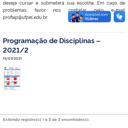
deseja cursar e submeterá sua escolha. Em caso de
problemas, favor nos contatar pelo e-mail
profiap@ufpel.edu.br
Programação de Disciplinas –
2021/2
15/07/2021
Exibindo registro(s) 1 a 3 de 3 encontrado(s).