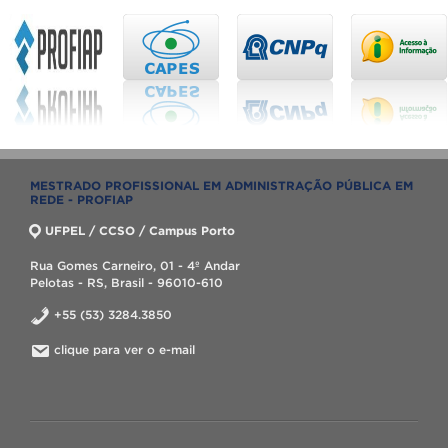
MESTRADO PROFISSIONAL EM ADMINISTRAÇÃO PÚBLICA EM
REDE - PROFIAP
UFPEL / CCSO / Campus Porto
Rua Gomes Carneiro, 01 - 4º Andar
Pelotas - RS, Brasil - 96010-610
+55 (53) 3284.3850
clique para ver o e-mail