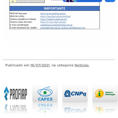
Publicado
em
19/07/2021
, na categoria
Notícias
.