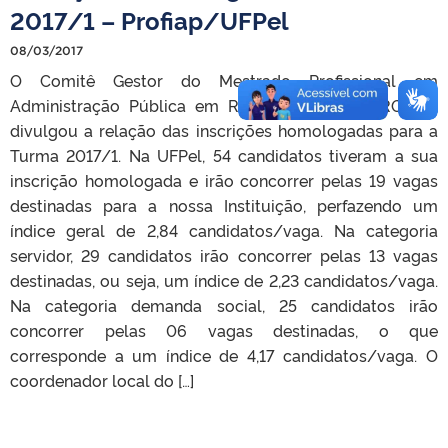
2017/1 – Profiap/UFPel
08/03/2017
O Comitê Gestor do Mestrado Profissional em
Administração Pública em Rede Nacional – PROFIAP,
divulgou a relação das inscrições homologadas para a
Turma 2017/1. Na UFPel, 54 candidatos tiveram a sua
inscrição homologada e irão concorrer pelas 19 vagas
destinadas para a nossa Instituição, perfazendo um
índice geral de 2,84 candidatos/vaga. Na categoria
servidor, 29 candidatos irão concorrer pelas 13 vagas
destinadas, ou seja, um índice de 2,23 candidatos/vaga.
Na categoria demanda social, 25 candidatos irão
concorrer pelas 06 vagas destinadas, o que
corresponde a um índice de 4,17 candidatos/vaga. O
coordenador local do […]