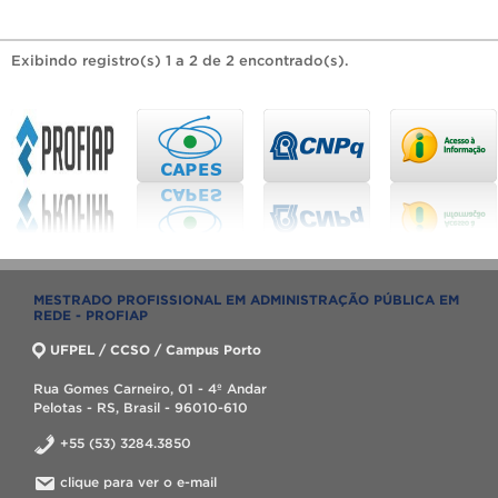
Exibindo registro(s) 1 a 2 de 2 encontrado(s).
MESTRADO PROFISSIONAL EM ADMINISTRAÇÃO PÚBLICA EM
REDE - PROFIAP
UFPEL / CCSO / Campus Porto
Rua Gomes Carneiro, 01 - 4º Andar
Pelotas - RS, Brasil - 96010-610
+55 (53) 3284.3850
clique para ver o e-mail