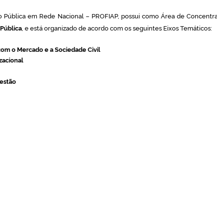
ão Pública em Rede Nacional – PROFIAP, possui como Área de Concentr
Pública
, e está organizado de acordo com os seguintes Eixos Temáticos:
com o Mercado e a Sociedade Civil
zacional
Gestão