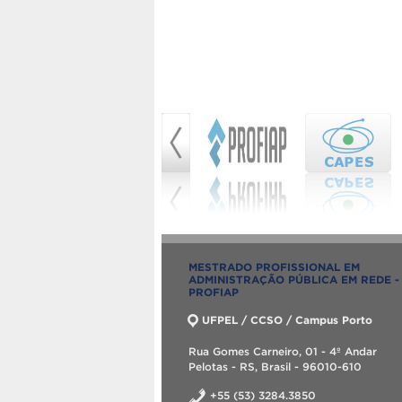
MESTRADO PROFISSIONAL EM
ADMINISTRAÇÃO PÚBLICA EM REDE -
PROFIAP
UFPEL / CCSO / Campus Porto
Rua Gomes Carneiro, 01 - 4º Andar
Pelotas - RS, Brasil - 96010-610
+55 (53) 3284.3850