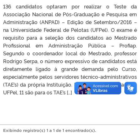
136 candidatos optaram por realizar o Teste da
Associação Nacional de Pós-Graduação e Pesquisa em
Administração (ANPAD) – Edição de Setembro/2016 –
na Universidade Federal de Pelotas (UFPel). O exame é
requisito para a seleção dos candidatos ao Mestrado
Profissional em Administração Pública – Profiap.
Segundo o coordenador local do Mestrado, professor
Rodrigo Serpa, o número expressivo de candidatos está
diretamente ligado à grande demanda pelo Curso,
especialmente pelos servidores técnico-administrativos
(TAE’s) da própria Instituição. Das 15 vagas destinadas à
UFPel, 11 são para os TAE’s […]
Exibindo registro(s) 1 a 1 de 1 encontrado(s).