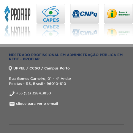
MESTRADO PROFISSIONAL EM ADMINISTRAÇÃO PÚBLICA EM
REDE - PROFIAP
UFPEL / CCSO / Campus Porto
Rua Gomes Carneiro, 01 - 4º Andar
Pelotas - RS, Brasil - 96010-610
+55 (53) 3284.3850
clique para ver o e-mail