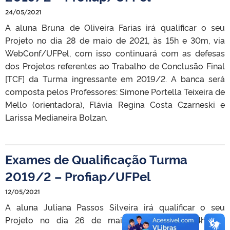
24/05/2021
A aluna Bruna de Oliveira Farias irá qualificar o seu
Projeto no dia 28 de maio de 2021, às 15h e 30m, via
WebConf/UFPel, com isso continuará com as defesas
dos Projetos referentes ao Trabalho de Conclusão Final
[TCF] da Turma ingressante em 2019/2. A banca será
composta pelos Professores: Simone Portella Teixeira de
Mello (orientadora), Flávia Regina Costa Czarneski e
Larissa Medianeira Bolzan.
Exames de Qualificação Turma
2019/2 – Profiap/UFPel
12/05/2021
A aluna Juliana Passos Silveira irá qualificar o seu
Projeto no dia 26 de maio de 2021, às 14h, via