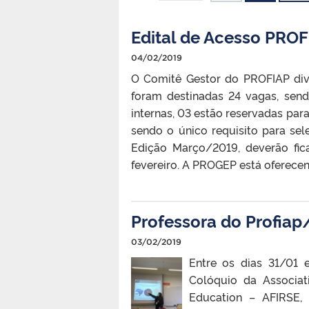
Edital de Acesso PRO
04/02/2019
O Comitê Gestor do PROFIAP div
foram destinadas 24 vagas, send
internas, 03 estão reservadas par
sendo o único requisito para se
Edição Março/2019, deverão fica
fevereiro. A PROGEP está oferecend
Professora do Profiap
03/02/2019
Entre os dias 31/01 
Colóquio da Associat
Education – AFIRSE,