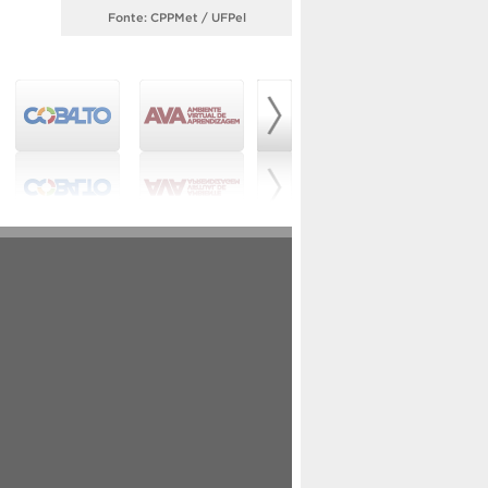
Fonte: CPPMet / UFPel