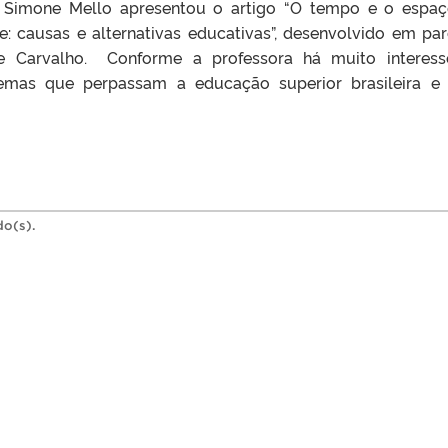
. Simone Mello apresentou o artigo “O tempo e o espa
e: causas e alternativas educativas”, desenvolvido em par
 Carvalho. Conforme a professora há muito interess
temas que perpassam a educação superior brasileira e
do(s).