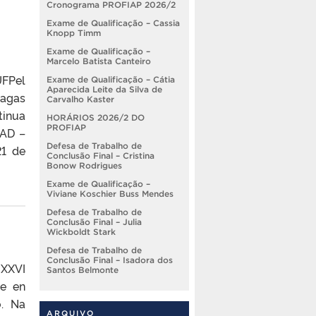
Cronograma PROFIAP 2026/2
Exame de Qualificação – Cassia
Knopp Timm
Exame de Qualificação –
Marcelo Batista Canteiro
UFPel
Exame de Qualificação – Cátia
Aparecida Leite da Silva de
vagas
Carvalho Kaster
tinua
HORÁRIOS 2026/2 DO
PROFIAP
PAD –
Defesa de Trabalho de
21 de
Conclusão Final – Cristina
Bonow Rodrigues
Exame de Qualificação –
Viviane Koschier Buss Mendes
Defesa de Trabalho de
Conclusão Final – Julia
Wickboldt Stark
Defesa de Trabalho de
Conclusão Final – Isadora dos
 XXVI
Santos Belmonte
ue en
o. Na
ARQUIVO