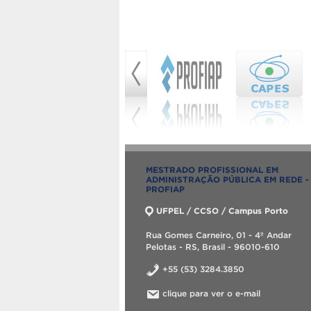
MESTRADO PROFISSIONAL EM
ADMINISTRAÇÃO PÚBLICA EM REDE -
PROFIAP
UFPEL / CCSO / Campus Porto
Rua Gomes Carneiro, 01 - 4º Andar
Pelotas - RS, Brasil - 96010-610
+55 (53) 3284.3850
clique para ver o e-mail