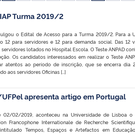
FIAP Turma 2019/2
ulgou o Edital de Acesso para a Turma 2019/2. Para a 
o 12 para servidores e 12 para demanda social. Das 12 
a servidores lotados no Hospital Escola. O Teste ANPAD con
leção. Os candidatos interessados em realizar o Teste AN
r atentos ao período de inscrição, que se encerra dia 
o aos servidores Oficinas […]
/UFPel apresenta artigo em Portugal
e 02/02/2019, aconteceu na Universidade de Lisboa o
ion Francophone Internationale de Recherche Scientifiq
 intitulado Tempos, Espaços e Artefactos em Educaçã