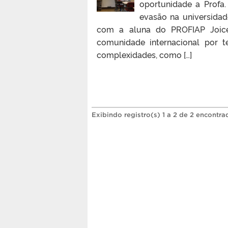
oportunidade a Profa
evasão na universidad
com a aluna do PROFIAP Joice
comunidade internacional por 
complexidades, como […]
Exibindo registro(s) 1 a 2 de 2 encontra