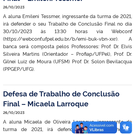
26/10/2023
A aluna Emileni Tessmer, ingressante da turma de 2021,
irá defender o seu Trabalho de Conclusão Final no dia
30/10/2023 às 13:30 horas via Webconf
(https://webconf.ufpel.edu.br/b/emi-buk-vbn-xxr). A
banca será composta pelos Professores: Prof. Dr. Elvis
Silveira Martins (Orientador – Profiap/UFPel), Prof. Dr.
Gilnei Luiz de Moura (UFSM) Prof. Dr. Solon Bevilacqua
(PPGEP/UFG).
Defesa de Trabalho de Conclusão
Final – Micaela Larroque
26/10/2023
A aluna Micaela de Oliveira Larroque, ingressante da
turma de 2021, irá defender o seu Trabalho de