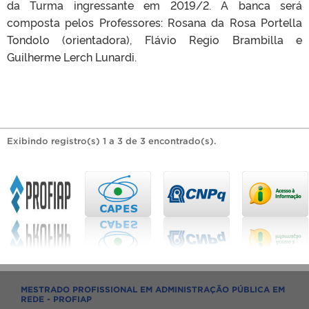
da Turma ingressante em 2019/2. A banca será
composta pelos Professores: Rosana da Rosa Portella
Tondolo (orientadora), Flávio Regio Brambilla e
Guilherme Lerch Lunardi.
Exibindo registro(s) 1 a 3 de 3 encontrado(s).
MESTRADO PROFISSIONAL EM ADMINISTRAÇÃO PÚBLICA EM
REDE - PROFIAP