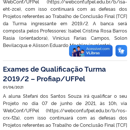
WebConf/UFPel (https://webconf.ufpel.edu.br/b/isa-
eht-zce), com isso continuará com as defesas dos
Projetos referentes ao Trabalho de Conclusão Final [TCF]
da Turma ingressante em 2019/2. A banca será
composta pelos Professores: Isabel Cristina Rosa Barros
Rasia (orientadora), Vinícius Farias Campos, Solon
Bevilacqua e Alisson Eduardo Maehler (suplente).
Exames de Qualificação Turma
2019/2 – Profiap/UFPel
01/06/2021
A aluna Stefani dos Santos Souza irá qualificar o seu
Projeto no dia 07 de junho de 2021, às 10h, via
WebConf/UFPel (https://webconf.ufpel.edu.br/b/ros-
crx-f2a), com isso continuará com as defesas dos
Projetos referentes ao Trabalho de Conclusão Final [TCF]