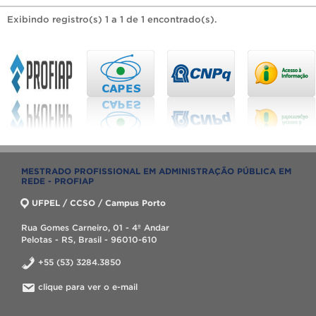
Exibindo registro(s) 1 a 1 de 1 encontrado(s).
MESTRADO PROFISSIONAL EM ADMINISTRAÇÃO PÚBLICA EM
REDE - PROFIAP
UFPEL / CCSO / Campus Porto
Rua Gomes Carneiro, 01 - 4º Andar
Pelotas - RS, Brasil - 96010-610
+55 (53) 3284.3850
clique para ver o e-mail