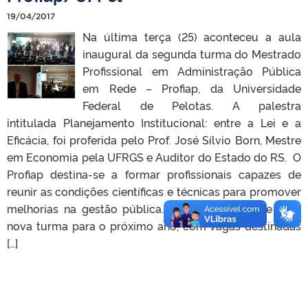
19/04/2017
Na última terça (25) aconteceu a aula
inaugural da segunda turma do Mestrado
Profissional em Administração Pública
em Rede – Profiap, da Universidade
Federal de Pelotas. A palestra
intitulada Planejamento Institucional: entre a Lei e a
Eficácia, foi proferida pelo Prof. José Sílvio Born, Mestre
em Economia pela UFRGS e Auditor do Estado do RS. O
Profiap destina-se a formar profissionais capazes de
reunir as condições científicas e técnicas para promover
melhorias na gestão pública. A expectativa é de uma
nova turma para o próximo ano, com vagas destinadas
[…]