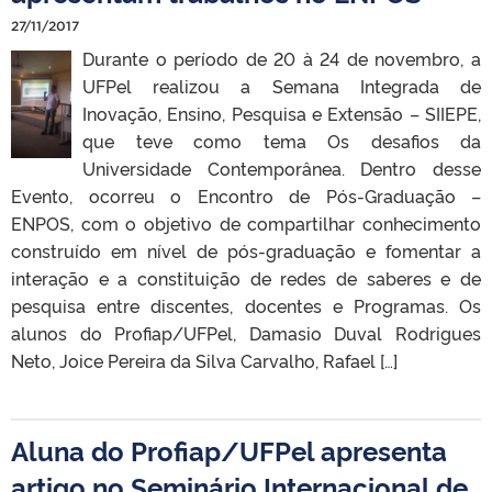
27/11/2017
Durante o período de 20 à 24 de novembro, a
UFPel realizou a Semana Integrada de
Inovação, Ensino, Pesquisa e Extensão – SIIEPE,
que teve como tema Os desafios da
Universidade Contemporânea. Dentro desse
Evento, ocorreu o Encontro de Pós-Graduação –
ENPOS, com o objetivo de compartilhar conhecimento
construído em nível de pós-graduação e fomentar a
interação e a constituição de redes de saberes e de
pesquisa entre discentes, docentes e Programas. Os
alunos do Profiap/UFPel, Damasio Duval Rodrigues
Neto, Joice Pereira da Silva Carvalho, Rafael […]
Aluna do Profiap/UFPel apresenta
artigo no Seminário Internacional de