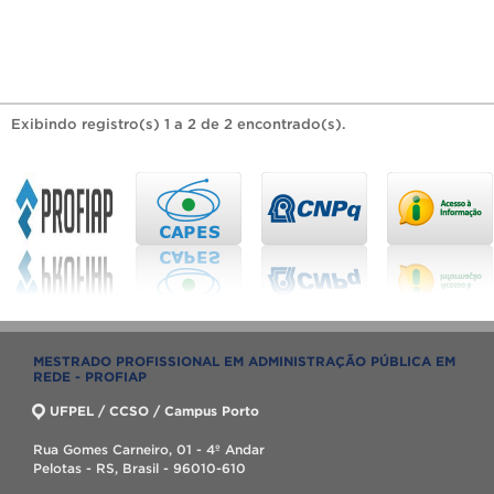
Exibindo registro(s) 1 a 2 de 2 encontrado(s).
MESTRADO PROFISSIONAL EM ADMINISTRAÇÃO PÚBLICA EM
REDE - PROFIAP
UFPEL / CCSO / Campus Porto
Rua Gomes Carneiro, 01 - 4º Andar
Pelotas - RS, Brasil - 96010-610