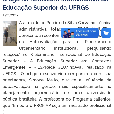
Educação Superior da UFRGS
13/11/2017
A aluna Joice Pereira da Silva Carvalho, técnica
administrativa lotada na PROPLAN/UFPel,
apresentou recentemente o artigo “A Utilização
da Autoavaliação para o Planejamento
Orçamentário Institucional: pesquisando
relações” no X Seminário Internacional de Educação
Superior – A Educação Superior em Contextos
Emergentes – RIES/Rede GEU/InoAval, realizado na
UFRGS. O artigo, desenvolvido em parceria com sua
orientadora, Simone Mello, discute a influência da
autoavaliação na gestão, mais especificamente no
planejamento orçamentário de uma universidade
pública brasileira. A professora do Programa salientou
que “Embora o PROFIAP seja um mestrado profissional
[…]