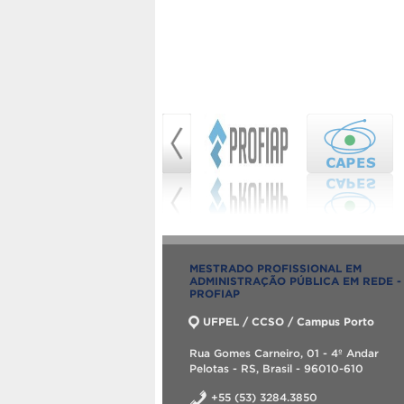
MESTRADO PROFISSIONAL EM
ADMINISTRAÇÃO PÚBLICA EM REDE -
PROFIAP
UFPEL / CCSO / Campus Porto
Rua Gomes Carneiro, 01 - 4º Andar
Pelotas - RS, Brasil - 96010-610
+55 (53) 3284.3850