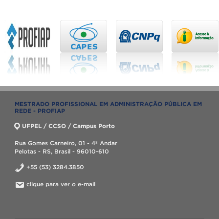
MESTRADO PROFISSIONAL EM ADMINISTRAÇÃO PÚBLICA EM
REDE - PROFIAP
UFPEL / CCSO / Campus Porto
Rua Gomes Carneiro, 01 - 4º Andar
Pelotas - RS, Brasil - 96010-610
+55 (53) 3284.3850
clique para ver o e-mail