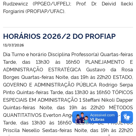
Rudzewicz (PPGEO/UFPEL); Prof. Dr. Deivid Ilecki
Forgiarini (PROFIAP/UFAC).
HORÁRIOS 2026/2 DO PROFIAP
13/07/2026
Dia Turno e horário Disciplina Professor(a) Quartas-feiras
Tarde, das 13h30 às 16h50 PLANEJAMENTO E
ADMINISTRAÇÃO ESTRATÉGICA Gustavo da Rosa
Borges Quartas-feiras Noite, das 19h às 22h20 ESTADO,
GOVERNO E ADMINISTRAÇÃO PÚBLICA Rodrigo Serpa
Pinto Quintas-feiras Tarde, das 13h30 às 16h50 TÓPICOS
ESPECIAIS EM ADMINISTRAÇÃO 1 Steffani Nikoli Dapper
Quintas-feiras Noite, das 19h às 22h20 MÉTODOS
QUANTITATIVOS Everton Anger Cavalheiro Sextas-feiras
Tarde, das 13h30 às 16h50 GESTÃO DE PROJETOS
Priscila Nesello Sextas-feiras Noite, das 19h às 22h20