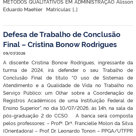
MÉTODOS QUALITATIVOS EM ADMINISTRAÇÃO Alisson
Eduardo Maehler Matrículas: […]
Defesa de Trabalho de Conclusão
Final – Cristina Bonow Rodrigues
09/07/2026
A discente Cristina Bonow Rodrigues, ingressante da
turma de 2024, irá defender o seu Trabalho de
Conclusão Final de título “O uso de Sistemas de
Atendimento e a Qualidade de Vida no Trabalho no
Serviço Público: um Olhar sobre a Coordenação de
Registros Acadêmicos de uma Instituição Federal de
Ensino Superior”, no dia 10/07/2026, às 14h, na sala da
pós-graduação 2 do CCSO. A banca será composta
pelos professores: – Profª. Drª. Francielle Molon da Silva
(Orientadora) – Prof. Dr. Leonardo Tonon – PPGA/UTFPR