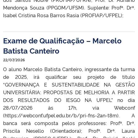
Mendonça Souza (PPGOM/UFSM). Suplente: Profª. Drª.
Isabel Cristina Rosa Barros Rasia (PROFIAP/UFPEL);
Exame de Qualificação – Marcelo
Batista Canteiro
22/07/2026
O aluno Marcelo Batista Canteiro, ingressante da turma
de 2025, irá qualificar seu projeto de título
“GOVERNANÇA E SUSTENTABILIDADE NA GESTÃO
UNIVERSITÁRIA: PROPOSTAS DE MELHORIA A PARTIR
DOS RESULTADOS DO IESGO NA UFPEL” no dia
28/07/2026 às 17h, via Webconf
(https://webconf.ufpel.edu.br/b/pri-fns-2an-t8m). A
banca será composta pelos professores: Profª. Drª.
Priscila Nesello (Orientadora); Profª. Drª. Laura