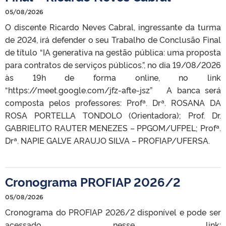
05/08/2026
O discente Ricardo Neves Cabral, ingressante da turma
de 2024, irá defender o seu Trabalho de Conclusão Final
de título “IA generativa na gestão pública: uma proposta
para contratos de serviços públicos.”, no dia 19/08/2026
às 19h de forma online, no link
“https://meet.google.com/jfz-afte-jsz” A banca será
composta pelos professores: Profª. Drª. ROSANA DA
ROSA PORTELLA TONDOLO (Orientadora); Prof. Dr.
GABRIELITO RAUTER MENEZES – PPGOM/UFPEL; Profª.
Drª. NAPIE GALVE ARAUJO SILVA – PROFIAP/UFERSA.
Cronograma PROFIAP 2026/2
05/08/2026
Cronograma do PROFIAP 2026/2 disponível e pode ser
acessado nesse link: