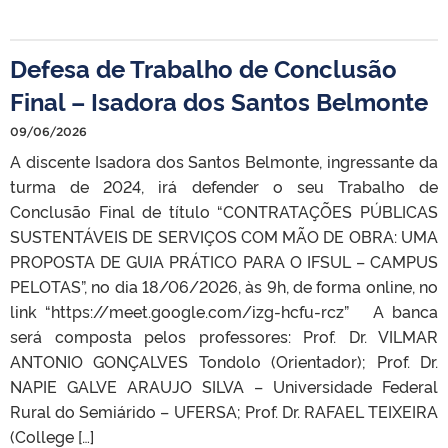
Defesa de Trabalho de Conclusão
Final – Isadora dos Santos Belmonte
09/06/2026
A discente Isadora dos Santos Belmonte, ingressante da
turma de 2024, irá defender o seu Trabalho de
Conclusão Final de título “CONTRATAÇÕES PÚBLICAS
SUSTENTÁVEIS DE SERVIÇOS COM MÃO DE OBRA: UMA
PROPOSTA DE GUIA PRÁTICO PARA O IFSUL – CAMPUS
PELOTAS”, no dia 18/06/2026, às 9h, de forma online, no
link “https://meet.google.com/izg-hcfu-rcz” A banca
será composta pelos professores: Prof. Dr. VILMAR
ANTONIO GONÇALVES Tondolo (Orientador); Prof. Dr.
NAPIE GALVE ARAUJO SILVA – Universidade Federal
Rural do Semiárido – UFERSA; Prof. Dr. RAFAEL TEIXEIRA
(College […]