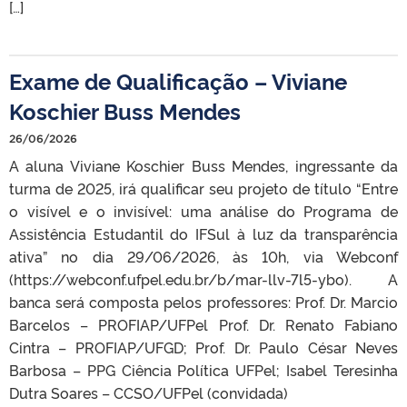
[…]
Exame de Qualificação – Viviane
Koschier Buss Mendes
26/06/2026
A aluna Viviane Koschier Buss Mendes, ingressante da
turma de 2025, irá qualificar seu projeto de título “Entre
o visível e o invisível: uma análise do Programa de
Assistência Estudantil do IFSul à luz da transparência
ativa” no dia 29/06/2026, às 10h, via Webconf
(https://webconf.ufpel.edu.br/b/mar-llv-7l5-ybo). A
banca será composta pelos professores: Prof. Dr. Marcio
Barcelos – PROFIAP/UFPel Prof. Dr. Renato Fabiano
Cintra – PROFIAP/UFGD; Prof. Dr. Paulo César Neves
Barbosa – PPG Ciência Política UFPel; Isabel Teresinha
Dutra Soares – CCSO/UFPel (convidada)