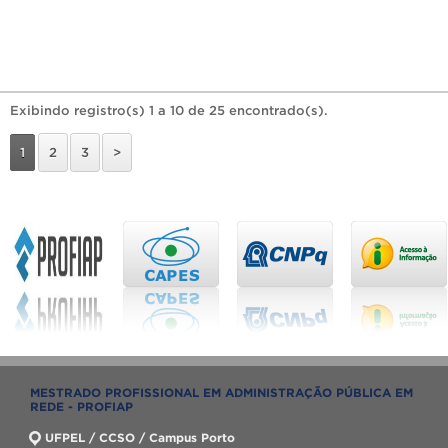
Exibindo registro(s) 1 a 10 de 25 encontrado(s).
1
2
3
>
MESTRADO PROFISSIONAL EM ADMINISTRAÇÃO PÚBLICA EM
REDE - PROFIAP
UFPEL / CCSO / Campus Porto