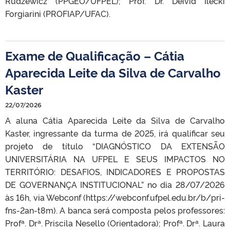
Rudzewicz (PPGEO/UFPEL); Prof. Dr. Deivid Ilecki
Forgiarini (PROFIAP/UFAC).
Exame de Qualificação – Cátia
Aparecida Leite da Silva de Carvalho
Kaster
22/07/2026
A aluna Cátia Aparecida Leite da Silva de Carvalho
Kaster, ingressante da turma de 2025, irá qualificar seu
projeto de título “DIAGNÓSTICO DA EXTENSÃO
UNIVERSITÁRIA NA UFPEL E SEUS IMPACTOS NO
TERRITÓRIO: DESAFIOS, INDICADORES E PROPOSTAS
DE GOVERNANÇA INSTITUCIONAL” no dia 28/07/2026
às 16h, via Webconf (https://webconf.ufpel.edu.br/b/pri-
fns-2an-t8m). A banca será composta pelos professores:
Profª. Drª. Priscila Nesello (Orientadora); Profª. Drª. Laura