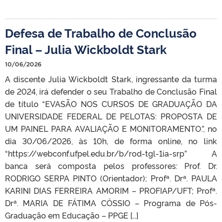
Defesa de Trabalho de Conclusão
Final – Julia Wickboldt Stark
10/06/2026
A discente Julia Wickboldt Stark, ingressante da turma
de 2024, irá defender o seu Trabalho de Conclusão Final
de título “EVASÃO NOS CURSOS DE GRADUAÇÃO DA
UNIVERSIDADE FEDERAL DE PELOTAS: PROPOSTA DE
UM PAINEL PARA AVALIAÇÃO E MONITORAMENTO.”, no
dia 30/06/2026, às 10h, de forma online, no link
“https://webconf.ufpel.edu.br/b/rod-tgl-1ia-srp” A
banca será composta pelos professores: Prof. Dr.
RODRIGO SERPA PINTO (Orientador); Profª. Drª. PAULA
KARINI DIAS FERREIRA AMORIM – PROFIAP/UFT; Profª.
Drª. MARIA DE FÁTIMA CÓSSIO – Programa de Pós-
Graduação em Educação – PPGE […]