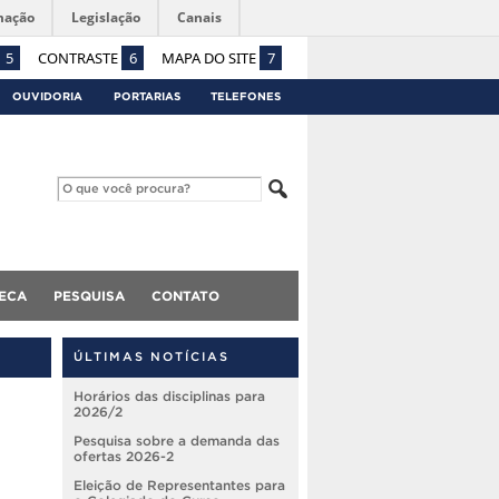
mação
Legislação
Canais
5
CONTRASTE
6
MAPA DO SITE
7
OUVIDORIA
PORTARIAS
TELEFONES
TECA
PESQUISA
CONTATO
ÚLTIMAS NOTÍCIAS
Horários das disciplinas para
2026/2
Pesquisa sobre a demanda das
ofertas 2026-2
Eleição de Representantes para