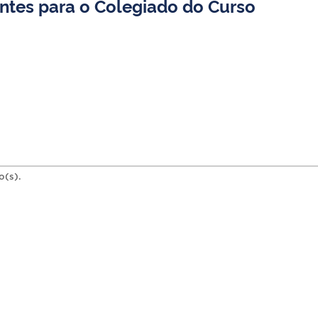
ntes para o Colegiado do Curso
o(s).