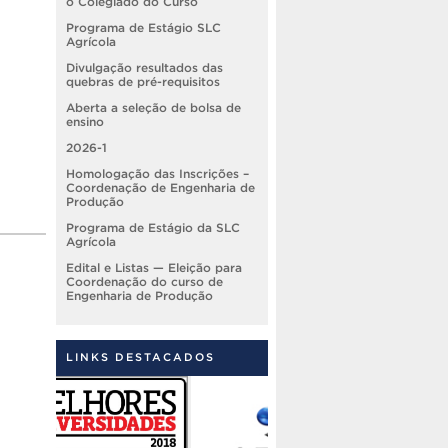
o Colegiado do Curso
Programa de Estágio SLC
Agrícola
Divulgação resultados das
quebras de pré-requisitos
Aberta a seleção de bolsa de
ensino
2026-1
Homologação das Inscrições –
Coordenação de Engenharia de
Produção
Programa de Estágio da SLC
Agrícola
Edital e Listas — Eleição para
Coordenação do curso de
Engenharia de Produção
LINKS DESTACADOS