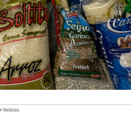
ia
Notícias
.