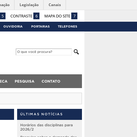
mação
Legislação
Canais
5
CONTRASTE
6
MAPA DO SITE
7
OUVIDORIA
PORTARIAS
TELEFONES
TECA
PESQUISA
CONTATO
ÚLTIMAS NOTÍCIAS
Horários das disciplinas para
2026/2