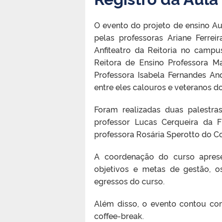
O evento do projeto de ensino A
pelas professoras Ariane Ferrei
Anfiteatro da Reitoria no camp
Reitora de Ensino Professora M
Professora Isabela Fernandes An
entre eles calouros e veteranos do
Foram realizadas duas palestra
professor Lucas Cerqueira da 
professora Rosária Sperotto do C
A coordenação do curso aprese
objetivos e metas de gestão, 
egressos do curso.
Além disso, o evento contou com
coffee-break.