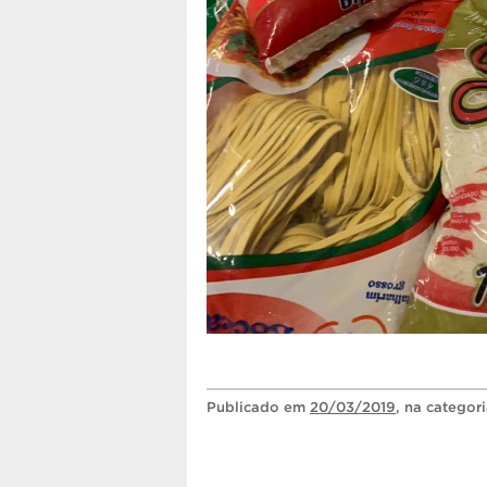
Publicado
em
20/03/2019
, na categor