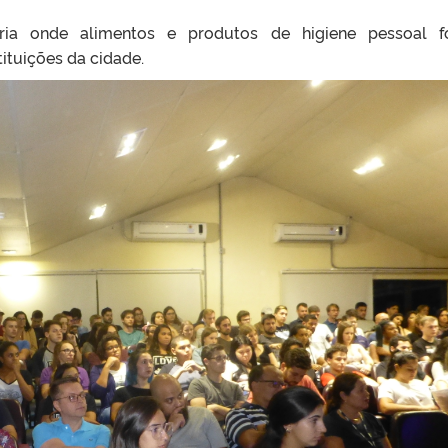
ria onde alimentos e produtos de higiene pessoal f
ituições da cidade.