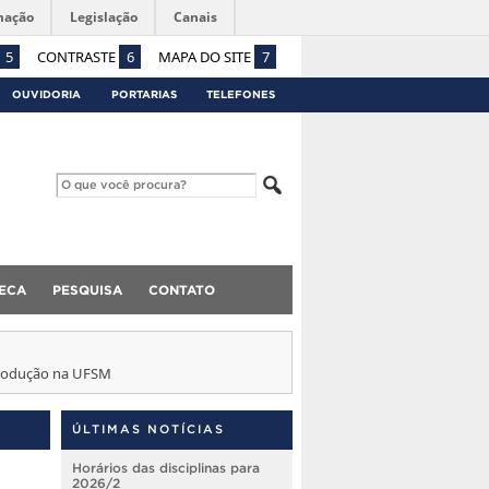
mação
Legislação
Canais
5
CONTRASTE
6
MAPA DO SITE
7
OUVIDORIA
PORTARIAS
TELEFONES
TECA
PESQUISA
CONTATO
Produção na UFSM
ÚLTIMAS NOTÍCIAS
Horários das disciplinas para
2026/2