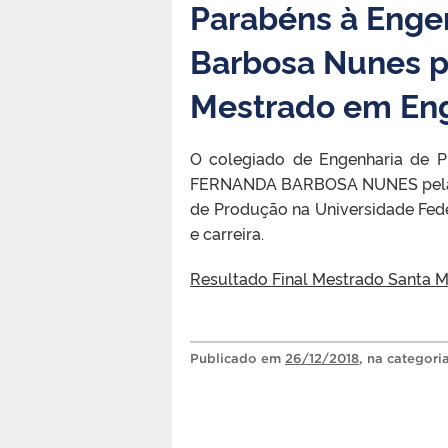
Parabéns à Enge
Barbosa Nunes p
Mestrado em En
O colegiado de Engenharia de P
FERNANDA BARBOSA NUNES pela a
de Produção na Universidade Fed
e carreira.
Resultado Final Mestrado Santa M
Publicado
em
26/12/2018
, na categori