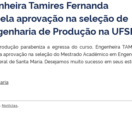
nheira Tamires Fernanda
ela aprovação na seleção de
genharia de Produção na UF
rodução parabeniza a egressa do curso, Engenheira TA
provação na seleção do Mestrado Acadêmico em Engen
eral de Santa Maria. Desejamos muito sucesso em seus es
aria
a
Notícias
.