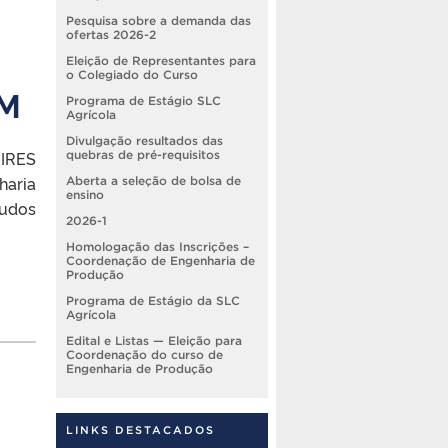
Pesquisa sobre a demanda das
ofertas 2026-2
Eleição de Representantes para
o Colegiado do Curso
SM
Programa de Estágio SLC
Agrícola
Divulgação resultados das
MIRES
quebras de pré-requisitos
haria
Aberta a seleção de bolsa de
ensino
tudos
2026-1
Homologação das Inscrições –
Coordenação de Engenharia de
Produção
Programa de Estágio da SLC
Agrícola
Edital e Listas — Eleição para
Coordenação do curso de
Engenharia de Produção
LINKS DESTACADOS