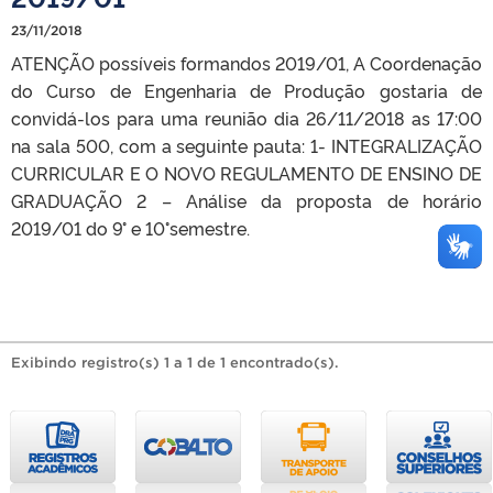
23/11/2018
ATENÇÃO possíveis formandos 2019/01, A Coordenação
do Curso de Engenharia de Produção gostaria de
convidá-los para uma reunião dia 26/11/2018 as 17:00
na sala 500, com a seguinte pauta: 1- INTEGRALIZAÇÃO
CURRICULAR E O NOVO REGULAMENTO DE ENSINO DE
GRADUAÇÃO 2 – Análise da proposta de horário
2019/01 do 9° e 10°semestre.
Exibindo registro(s) 1 a 1 de 1 encontrado(s).