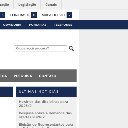
mação
Legislação
Canais
5
CONTRASTE
6
MAPA DO SITE
7
OUVIDORIA
PORTARIAS
TELEFONES
TECA
PESQUISA
CONTATO
ÚLTIMAS NOTÍCIAS
Horários das disciplinas para
2026/2
Pesquisa sobre a demanda das
ofertas 2026-2
Eleição de Representantes para