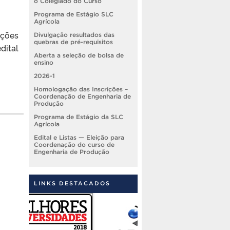
o Colegiado do Curso
Programa de Estágio SLC
Agrícola
ições
Divulgação resultados das
quebras de pré-requisitos
dital
Aberta a seleção de bolsa de
ensino
2026-1
Homologação das Inscrições –
Coordenação de Engenharia de
Produção
Programa de Estágio da SLC
Agrícola
Edital e Listas — Eleição para
Coordenação do curso de
Engenharia de Produção
LINKS DESTACADOS