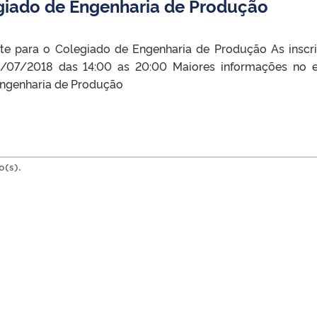
egiado de Engenharia de Produção
nte para o Colegiado de Engenharia de Produção As inscr
18/07/2018 das 14:00 as 20:00 Maiores informações no e
 Engenharia de Produção
o(s).