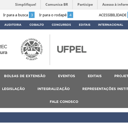
Simplifique!
Comunica BR
Participe
Acesso à infor
Ir para a busca
3
Ir para o rodapé
4
ACESSIBILIDADE
AUDITORIA
COBALTO
CONCURSOS
EDITAIS
INTERNACIONAL
REC
tura
BOLSAS DE EXTENSÃO
EVENTOS
EDITAIS
PROJET
LEGISLAÇÃO
INTEGRALIZAÇÃO
REPRESENTAÇÕES INSTI
FALE CONOSCO