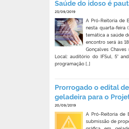
Saúde do idoso é paut
23/09/2019
A Pró-Reitoria de 
nesta quarta-feira
temática a saúde d
encontro será às 18
Gonçalves Chaves n
Local: auditório do IFSul, 5° a
programação […]
Prorrogado o edital de
geladeira para o Proje
20/09/2019
A Pró-Reitoria de
submissão de propos
gráfica em gela