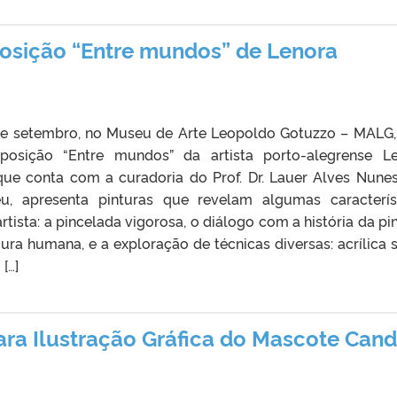
osição “Entre mundos” de Lenora
9 de setembro, no Museu de Arte Leopoldo Gotuzzo – MALG,
posição “Entre mundos” da artista porto-alegrense L
 que conta com a curadoria do Prof. Dr. Lauer Alves Nune
u, apresenta pinturas que revelam algumas caracterís
rtista: a pincelada vigorosa, o diálogo com a história da pin
ura humana, e a exploração de técnicas diversas: acrílica 
[…]
ra Ilustração Gráfica do Mascote Cand