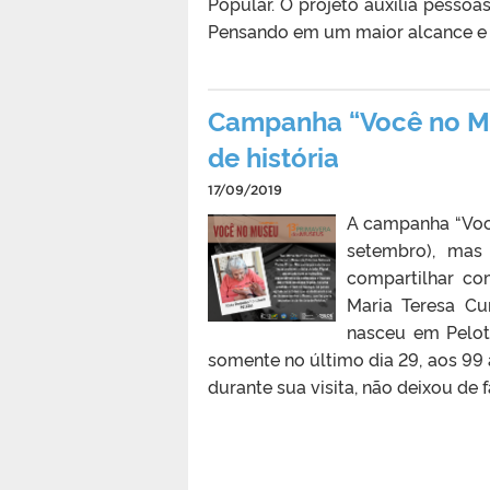
Popular. O projeto auxilia pessoa
Pensando em um maior alcance e n
Campanha “Você no Mus
de história
17/09/2019
A campanha “Voc
setembro), ma
compartilhar co
Maria Teresa Cu
nasceu em Pelot
somente no último dia 29, aos 99 
durante sua visita, não deixou de f