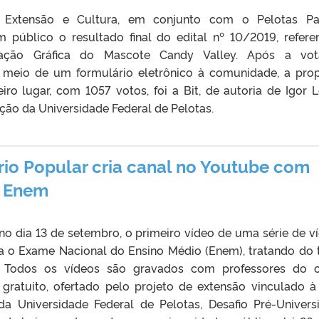
e Extensão e Cultura, em conjunto com o Pelotas Pa
m público o resultado final do edital nº 10/2019, refere
ração Gráfica do Mascote Candy Valley. Após a vot
r meio de um formulário eletrônico à comunidade, a pro
iro lugar, com 1057 votos, foi a Bit, de autoria de Igor 
ção da Universidade Federal de Pelotas.
ário Popular cria canal no Youtube com
o Enem
 no dia 13 de setembro, o primeiro vídeo de uma série de v
ra o Exame Nacional do Ensino Médio (Enem), tratando do
. Todos os vídeos são gravados com professores do 
 gratuito, ofertado pelo projeto de extensão vinculado à
da Universidade Federal de Pelotas, Desafio Pré-Universi