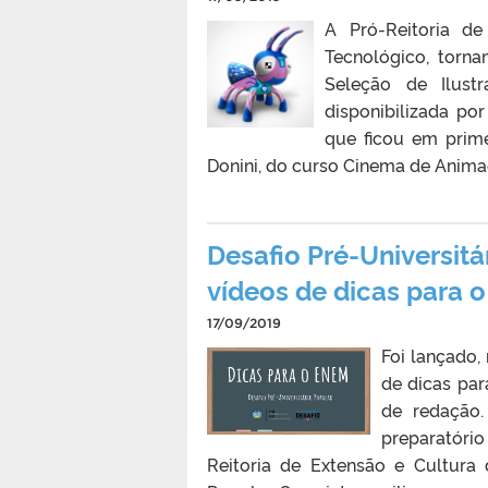
A Pró-Reitoria d
Tecnológico, torna
Seleção de Ilust
disponibilizada po
que ficou em prime
Donini, do curso Cinema de Anima
Desafio Pré-Universit
vídeos de dicas para 
17/09/2019
Foi lançado,
de dicas pa
de redação
preparatório
Reitoria de Extensão e Cultura 