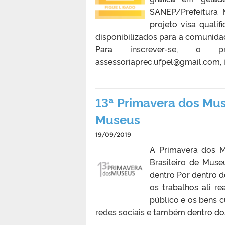
SANEP/Prefeitura M
projeto visa qualif
disponibilizados para a comunidad
Para inscrever-se, o 
assessoriaprec.ufpel@gmail.com, 
13ª Primavera dos Mus
Museus
19/09/2019
A Primavera dos M
Brasileiro de Mus
dentro Por dentro 
os trabalhos ali 
público e os bens c
redes sociais e também dentro dos