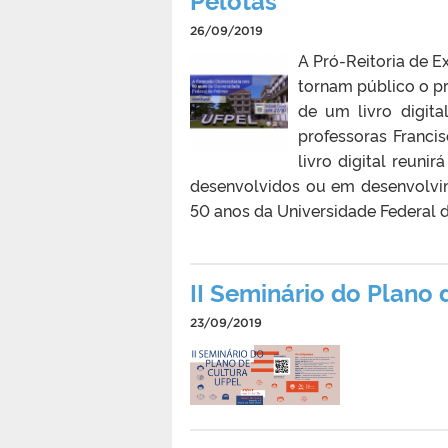
26/09/2019
A Pró-Reitoria de E
tornam público o pr
de um livro digit
professoras Franci
livro digital reuni
desenvolvidos ou em desenvolvime
50 anos da Universidade Federal de
II Seminário do Plano 
23/09/2019