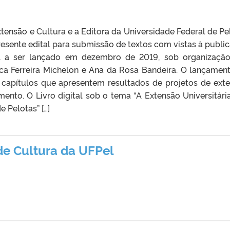
xtensão e Cultura e a Editora da Universidade Federal de Pe
esente edital para submissão de textos com vistas à publi
al a ser lançado em dezembro de 2019, sob organizaçã
sca Ferreira Michelon e Ana da Rosa Bandeira. O lançamen
rá capítulos que apresentem resultados de projetos de ext
nto. O Livro digital sob o tema “A Extensão Universitári
 Pelotas” […]
de Cultura da UFPel