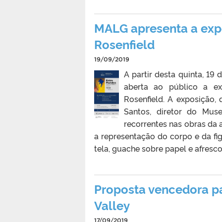
MALG apresenta a exp
Rosenfield
19/09/2019
A partir desta quinta, 1
aberta ao público a ex
Rosenfield. A exposição,
Santos, diretor do Muse
recorrentes nas obras da a
a representação do corpo e da fig
tela, guache sobre papel e afresco 
Proposta vencedora pa
Valley
17/09/2019