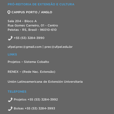
PRÓ-REITORIA DE EXTENSÃO E CULTURA
CAMPUS PORTO / ANGLO
Sala 204 - Bloco A
Rua Gomes Carneiro, 01 - Centro
Pelotas - RS, Brasil - 96010-610
+55 (53) 3284-3990
ufpel.prec@gmail.com | prec@ufpel.edu.br
LINKS
Projetos – Sistema Cobalto
RENEX – (Rede Nac. Extensão)
Unión Latinoamericana de Extensión Universitaria
TELEFONES
Projetos +55 (53) 3284-3992
Bolsas +55 (53) 3284-3993