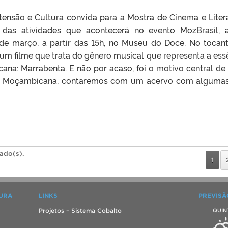
tensão e Cultura convida para a Mostra de Cinema e Liter
as atividades que acontecerá no evento MozBrasil, 
 de março, a partir das 15h, no Museu do Doce. No tocan
 um filme que trata do gênero musical que representa a ess
na: Marrabenta. E não por acaso, foi o motivo central de
atura Moçambicana, contaremos com um acervo com alguma
rado(s).
1
TURA
LINKS
PREVISÃ
Projetos – Sistema Cobalto
QUIN