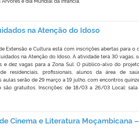
 Árvores e dia Mundial da Infância.
uidados na Atenção do Idoso
 de Extensão e Cultura está com inscrições abertas para o 
Cuidados na Atenção do Idoso. A atividade terá 30 vagas, 
s e dez vagas para a Zona Sul. O público-alvo do projet
 de residenciais, profissionais, alunos da área de sa
s aulas serão de 29 março a 19 julho, com encontros quinze
 são gratuitos. Inscrições: de 18/03 a 26/03 Local: sala
 de Cinema e Literatura Moçambicana –