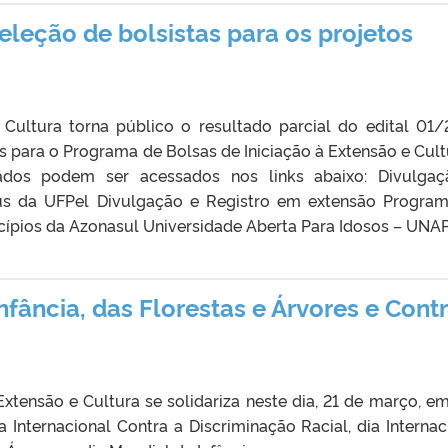
eleção de bolsistas para os projetos
 Cultura torna público o resultado parcial do edital 01/
as para o Programa de Bolsas de Iniciação à Extensão e Cult
ados podem ser acessados nos links abaixo: Divulga
 da UFPel Divulgação e Registro em extensão Progra
ípios da Azonasul Universidade Aberta Para Idosos – UNAP
nfância, das Florestas e Árvores e Contr
Extensão e Cultura se solidariza neste dia, 21 de março, e
Internacional Contra a Discriminação Racial, dia Internac