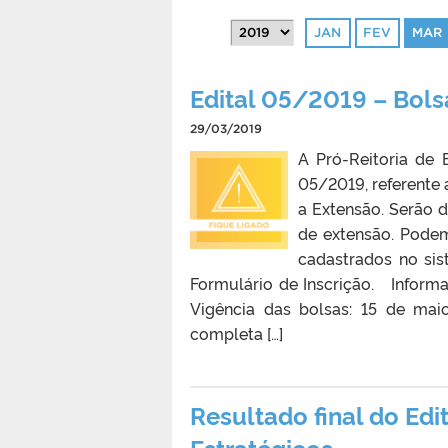
JAN
FEV
MAR
Edital 05/2019 – Bols
29/03/2019
A Pró-Reitoria de 
05/2019, referente
a Extensão. Serão d
de extensão. Pode
cadastrados no sis
Formulário de Inscrição. Inform
Vigência das bolsas: 15 de mai
completa […]
Resultado final do Ed
Estratégicos