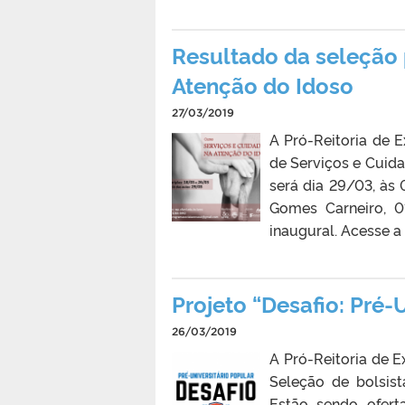
Resultado da seleção 
Atenção do Idoso
27/03/2019
A Pró-Reitoria de E
de Serviços e Cuida
será dia 29/03, às
Gomes Carneiro, 0
inaugural. Acesse a 
Projeto “Desafio: Pré-
26/03/2019
A Pró-Reitoria de E
Seleção de bolsis
Estão sendo oferta