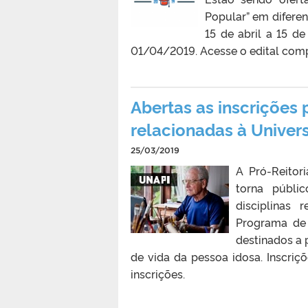
Popular” em diferen
15 de abril a 15 d
01/04/2019. Acesse o edital compl
Abertas as inscrições 
relacionadas à Univer
25/03/2019
A Pró-Reitor
torna públi
disciplinas
Programa de 
destinados a 
de vida da pessoa idosa. Inscriç
inscrições.