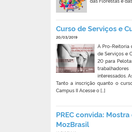
das Florestas e das
Curso de Serviços e C
20/03/2019
A Pro-Reitoria
de Serviços e 
20 para Pelota
trabalhadores
interessados. A
Tanto a inscrição quanto o curso
Campus II Acesse o […]
PREC convida: Mostra
MozBrasil