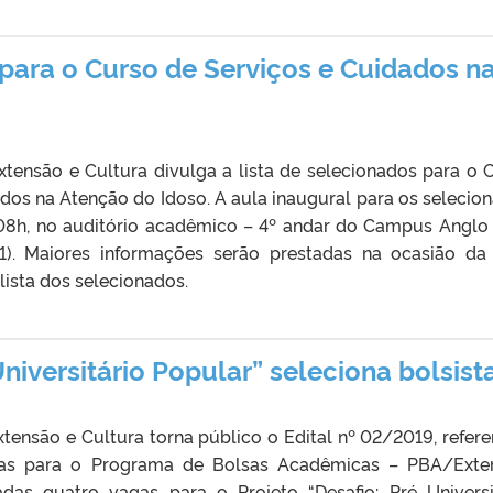
para o Curso de Serviços e Cuidados n
xtensão e Cultura divulga a lista de selecionados para o 
dos na Atenção do Idoso. A aula inaugural para os selecio
 08h, no auditório acadêmico – 4º andar do Campus Anglo
1). Maiores informações serão prestadas na ocasião da
lista dos selecionados.
Universitário Popular” seleciona bolsist
xtensão e Cultura torna público o Edital nº 02/2019, refere
tas para o Programa de Bolsas Acadêmicas – PBA/Exte
das quatro vagas para o Projeto “Desafio: Pré Universi