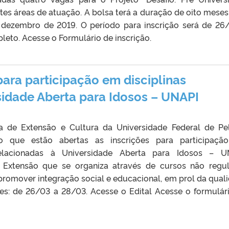
tes áreas de atuação. A bolsa terá a duração de oito meses
e dezembro de 2019. O período para inscrição será de 26
eto. Acesse o Formulário de inscrição.
para participação em disciplinas
sidade Aberta para Idosos – UNAPI
ia de Extensão e Cultura da Universidade Federal de Pe
co que estão abertas as inscrições para participaç
 relacionadas à Universidade Aberta para Idosos – U
Extensão que se organiza através de cursos não regul
promover integração social e educacional, em prol da qual
ões: de 26/03 a 28/03. Acesse o Edital Acesse o formulár