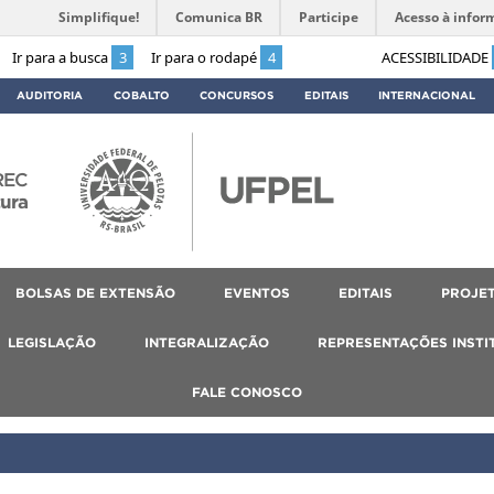
Simplifique!
Comunica BR
Participe
Acesso à infor
Ir para a busca
3
Ir para o rodapé
4
ACESSIBILIDADE
AUDITORIA
COBALTO
CONCURSOS
EDITAIS
INTERNACIONAL
REC
tura
BOLSAS DE EXTENSÃO
EVENTOS
EDITAIS
PROJET
LEGISLAÇÃO
INTEGRALIZAÇÃO
REPRESENTAÇÕES INSTI
FALE CONOSCO