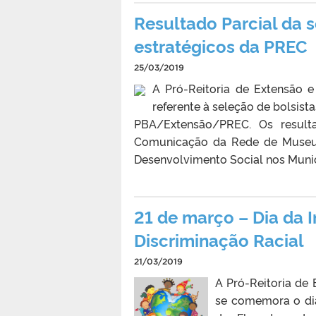
Resultado Parcial da s
estratégicos da PREC
25/03/2019
A Pró-Reitoria de Extensão e
referente à seleção de bolsist
PBA/Extensão/PREC. Os result
Comunicação da Rede de Museus
Desenvolvimento Social nos Munic
21 de março – Dia da I
Discriminação Racial
21/03/2019
A Pró-Reitoria de 
se comemora o dia 