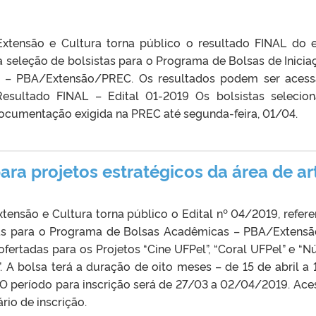
Extensão e Cultura torna público o resultado FINAL do e
à seleção de bolsistas para o Programa de Bolsas de Inicia
a – PBA/Extensão/PREC. Os resultados podem ser aces
 Resultado FINAL – Edital 01-2019 Os bolsistas selecio
ocumentação exigida na PREC até segunda-feira, 01/04.
ara projetos estratégicos da área de ar
xtensão e Cultura torna público o Edital nº 04/2019, refere
tas para o Programa de Bolsas Acadêmicas – PBA/Extensã
fertadas para os Projetos “Cine UFPel”, “Coral UFPel” e “N
. A bolsa terá a duração de oito meses – de 15 de abril a 
O período para inscrição será de 27/03 a 02/04/2019. Ace
rio de inscrição.