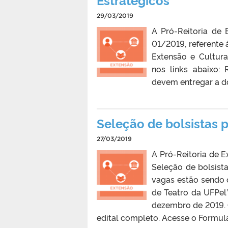
29/03/2019
A Pró-Reitoria de 
01/2019, referente 
Extensão e Cultur
nos links abaixo:
devem entregar a d
Seleção de bolsistas p
27/03/2019
A Pró-Reitoria de E
Seleção de bolsis
vagas estão sendo o
de Teatro da UFPel”
dezembro de 2019. 
edital completo. Acesse o Formulá