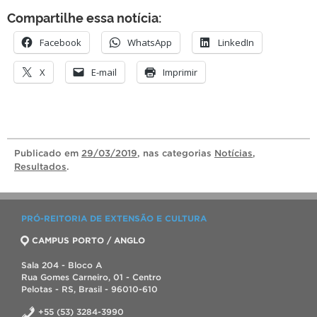
Compartilhe essa notícia:
Facebook
WhatsApp
LinkedIn
X
E-mail
Imprimir
Publicado
em
29/03/2019
, nas categorias
Notícias
,
Resultados
.
PRÓ-REITORIA DE EXTENSÃO E CULTURA
CAMPUS PORTO / ANGLO
Sala 204 - Bloco A
Rua Gomes Carneiro, 01 - Centro
Pelotas - RS, Brasil - 96010-610
+55 (53) 3284-3990