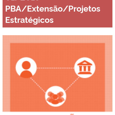
PBA/Extensão/Projetos
Estratégicos