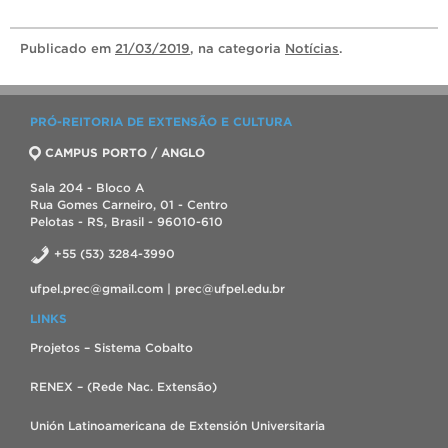
Publicado
em
21/03/2019
, na categoria
Notícias
.
PRÓ-REITORIA DE EXTENSÃO E CULTURA
CAMPUS PORTO / ANGLO
Sala 204 - Bloco A
Rua Gomes Carneiro, 01 - Centro
Pelotas - RS, Brasil - 96010-610
+55 (53) 3284-3990
ufpel.prec@gmail.com | prec@ufpel.edu.br
LINKS
Projetos – Sistema Cobalto
RENEX – (Rede Nac. Extensão)
Unión Latinoamericana de Extensión Universitaria