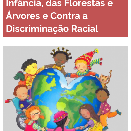
Infância, das Florestas e
Árvores e Contra a
Discriminação Racial