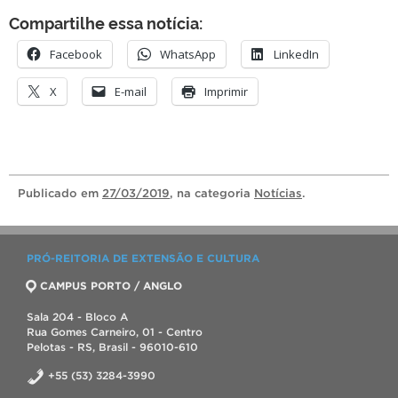
Compartilhe essa notícia:
Facebook
WhatsApp
LinkedIn
X
E-mail
Imprimir
Publicado
em
27/03/2019
, na categoria
Notícias
.
PRÓ-REITORIA DE EXTENSÃO E CULTURA
CAMPUS PORTO / ANGLO
Sala 204 - Bloco A
Rua Gomes Carneiro, 01 - Centro
Pelotas - RS, Brasil - 96010-610
+55 (53) 3284-3990