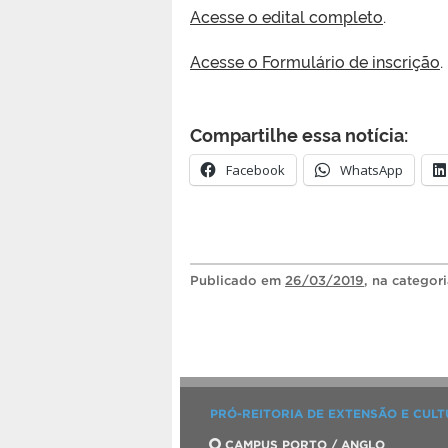
Acesse o edital completo
.
Acesse o Formulário de inscrição
.
Compartilhe essa notícia:
Facebook
WhatsApp
Publicado
em
26/03/2019
, na categor
PRÓ-REITORIA DE EXTENSÃO E CUL
CAMPUS PORTO / ANGLO