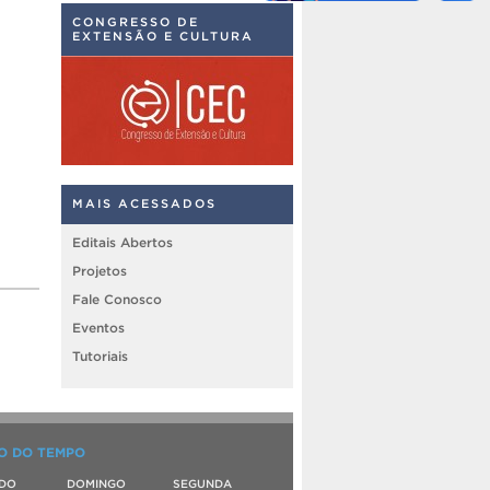
CONGRESSO DE
EXTENSÃO E CULTURA
MAIS ACESSADOS
Editais Abertos
Projetos
Fale Conosco
Eventos
Tutoriais
O DO TEMPO
DO
DOMINGO
SEGUNDA