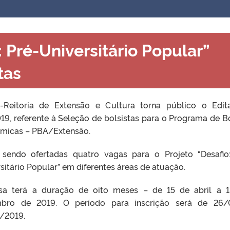
: Pré-Universitário Popular”
tas
-Reitoria de Extensão e Cultura torna público o Edit
9, referente à Seleção de bolsistas para o Programa de B
micas – PBA/Extensão.
 sendo ofertadas quatro vagas para o Projeto “Desafio
sitário Popular” em diferentes áreas de atuação.
sa terá a duração de oito meses – de 15 de abril a 
bro de 2019. O período para inscrição será de 26/
/2019.