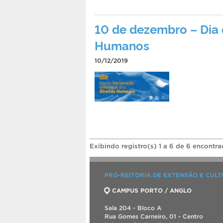
10 de dezembro – Dia 
Humanos
10/12/2019
Exibindo registro(s) 1 a 6 de 6 encontra
PRÓ-REITORIA DE EXTENSÃO E CUL
CAMPUS PORTO / ANGLO
Sala 204 - Bloco A
Rua Gomes Carneiro, 01 - Centro