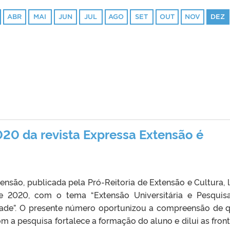
ABR
MAI
JUN
JUL
AGO
SET
OUT
NOV
DEZ
20 da revista Expressa Extensão é
ensão, publicada pela Pró-Reitoria de Extensão e Cultura, 
e 2020, com o tema “Extensão Universitária e Pesqui
ade”. O presente número oportunizou a compreensão de 
m a pesquisa fortalece a formação do aluno e dilui as front