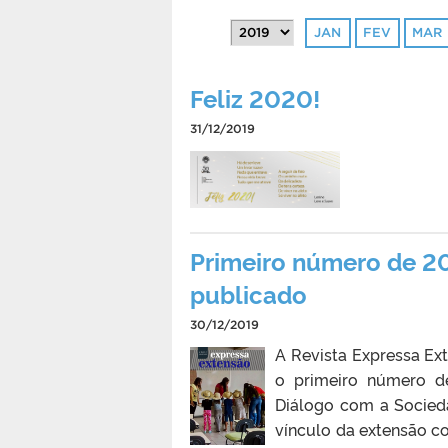
JAN
FEV
MAR
Feliz 2020!
31/12/2019
Primeiro número de 20
publicado
30/12/2019
A Revista Expressa Ext
o primeiro número d
Diálogo com a Socied
vínculo da extensão co