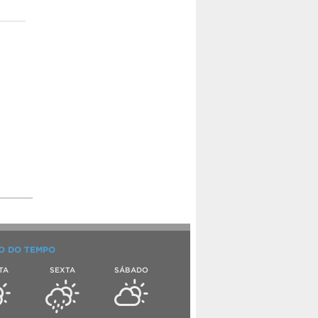
O DO TEMPO
TA
SEXTA
SÁBADO