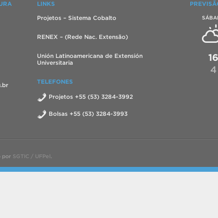
TURA
LINKS
PREVISÃ
Projetos – Sistema Cobalto
SÁBA
RENEX – (Rede Nac. Extensão)
1
Unión Latinoamericana de Extensión
Universitaria
4
TELEFONES
.br
Projetos +55 (53) 3284-3992
Bolsas +55 (53) 3284-3993
o por
SGTIC / UFPel
.