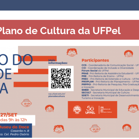
 Plano de Cultura da UFPel