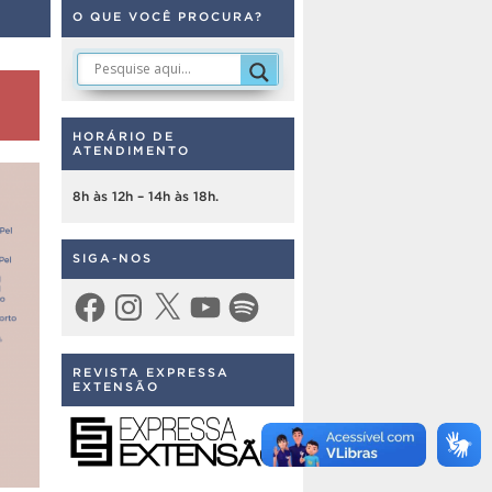
O QUE VOCÊ PROCURA?
HORÁRIO DE
ATENDIMENTO
8h às 12h – 14h às 18h.
SIGA-NOS
Facebook
Instagram
X
YouTube
Spotify
REVISTA EXPRESSA
EXTENSÃO