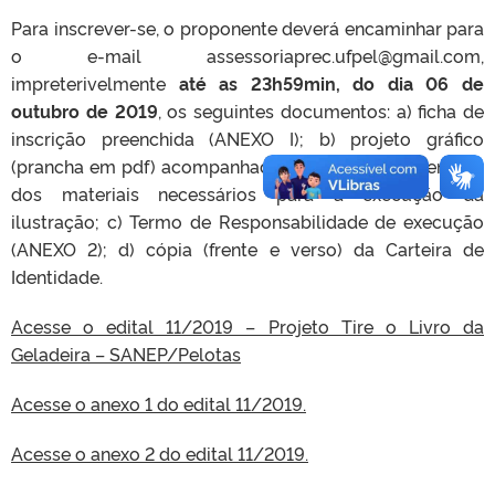
Para inscrever-se, o proponente deverá encaminhar para
o e-mail assessoriaprec.ufpel@gmail.com,
impreterivelmente
até as 23h59min, do dia 06 de
outubro de 2019
, os seguintes documentos: a) ficha de
inscrição preenchida (ANEXO I); b) projeto gráfico
(prancha em pdf) acompanhado de tabela orçamentária
dos materiais necessários para a execução da
ilustração; c) Termo de Responsabilidade de execução
(ANEXO 2); d) cópia (frente e verso) da Carteira de
Identidade.
Acesse o edital 11/2019 – Projeto Tire o Livro da
Geladeira – SANEP/Pelotas
Acesse o anexo 1 do edital 11/2019.
Acesse o anexo 2 do edital 11/2019.