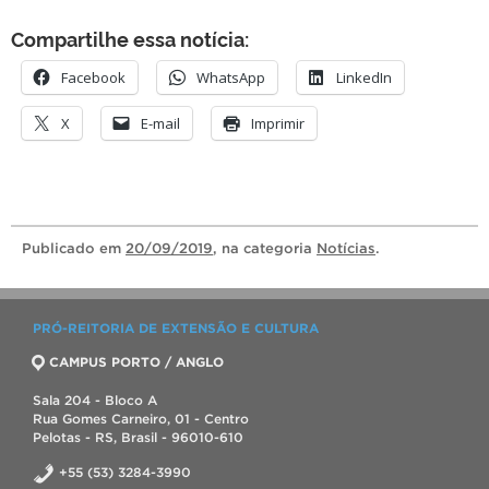
Compartilhe essa notícia:
Facebook
WhatsApp
LinkedIn
X
E-mail
Imprimir
Publicado
em
20/09/2019
, na categoria
Notícias
.
PRÓ-REITORIA DE EXTENSÃO E CULTURA
CAMPUS PORTO / ANGLO
Sala 204 - Bloco A
Rua Gomes Carneiro, 01 - Centro
Pelotas - RS, Brasil - 96010-610
+55 (53) 3284-3990