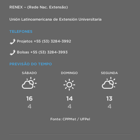
RENEX – (Rede Nac. Extensão)
Unión Latinoamericana de Extensión Universitaria
TELEFONES
Projetos +55 (53) 3284-3992
Bolsas +55 (53) 3284-3993
PREVISÃO DO TEMPO
SÁBADO
DOMINGO
SEGUNDA
16
14
13
4
4
4
Fonte: CPPMet / UFPel