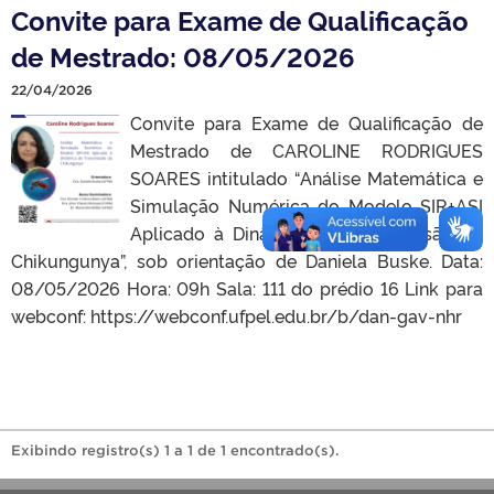
Convite para Exame de Qualificação
de Mestrado: 08/05/2026
22/04/2026
Convite para Exame de Qualificação de
Mestrado de CAROLINE RODRIGUES
SOARES intitulado “Análise Matemática e
Simulação Numérica do Modelo SIR+ASI
Aplicado à Dinâmica de Transmissão da
Chikungunya”, sob orientação de Daniela Buske. Data:
08/05/2026 Hora: 09h Sala: 111 do prédio 16 Link para
webconf: https://webconf.ufpel.edu.br/b/dan-gav-nhr
Exibindo registro(s) 1 a 1 de 1 encontrado(s).