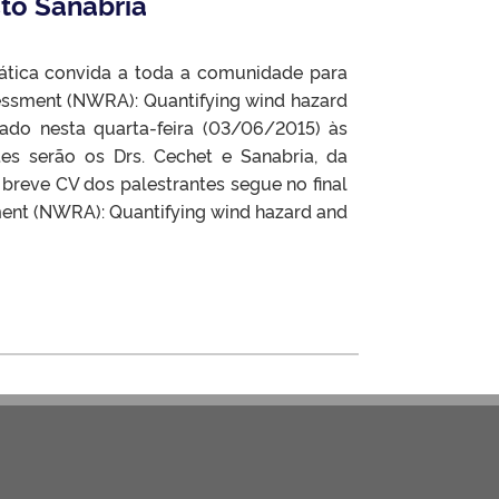
sto Sanabria
ica convida a toda a comunidade para
sessment (NWRA): Quantifying wind hazard
izado nesta quarta-feira (03/06/2015) às
tes serão os Drs. Cechet e Sanabria, da
breve CV dos palestrantes segue no final
ent (NWRA): Quantifying wind hazard and