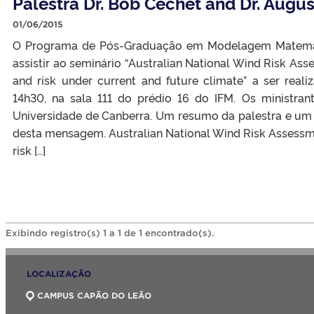
Palestra Dr. Bob Cechet and Dr. Augu
01/06/2015
O Programa de Pós-Graduação em Modelagem Matemát
assistir ao seminário “Australian National Wind Risk As
and risk under current and future climate” a ser real
14h30, na sala 111 do prédio 16 do IFM. Os ministran
Universidade de Canberra. Um resumo da palestra e um 
desta mensagem. Australian National Wind Risk Assessm
risk […]
Exibindo registro(s) 1 a 1 de 1 encontrado(s).
LOCALIZAÇÃO
CAMPUS CAPÃO DO LEÃO