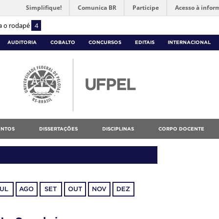
Simplifique!
Comunica BR
Participe
Acesso à infor
ra o rodapé
4
AUDITORIA
COBALTO
CONCURSOS
EDITAIS
INTERNACIONAL
NTOS
DISSERTAÇÕES
DISCIPLINAS
CORPO DOCENTE
JUL
AGO
SET
OUT
NOV
DEZ