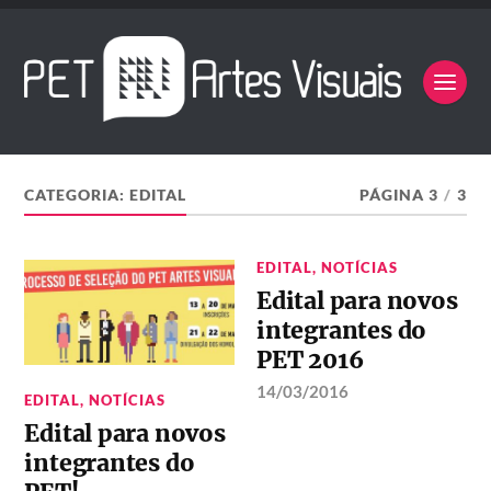
CATEGORIA:
EDITAL
PÁGINA 3
/
3
EDITAL
,
NOTÍCIAS
Edital para novos
integrantes do
PET 2016
14/03/2016
EDITAL
,
NOTÍCIAS
Edital para novos
integrantes do