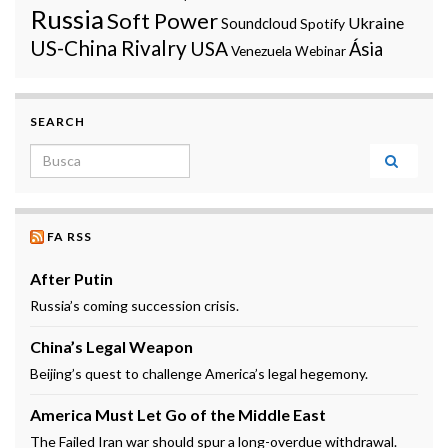
Russia
Soft Power
Ukraine
Soundcloud
Spotify
US-China Rivalry
USA
Ásia
Venezuela
Webinar
SEARCH
Search for:
FA RSS
After Putin
Russia’s coming succession crisis.
China’s Legal Weapon
Beijing’s quest to challenge America’s legal hegemony.
America Must Let Go of the Middle East
The Failed Iran war should spur a long-overdue withdrawal.