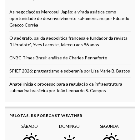
As negociações Mercosul-Japão: a virada asiática como
oportunidade de desenvolvimento sul-americano por Eduardo
Grecco Corrêa
O geógrafo, pai da geopolítica francesa e fundador da revista
“Hérodote”, Yves Lacoste, faleceu aos 96 anos
CNBC Times Brasil: análise de Charles Pennaforte
SPIEF 2026: pragmatismo e soberania por Lisa Marie B. Bastos
Anatel inicia o processo para a regulação da infraestrutura
submarina brasileira por João Leonardo S. Campos
PELOTAS, RS FORECAST WEATHER
SÁBADO
DOMINGO
SEGUNDA