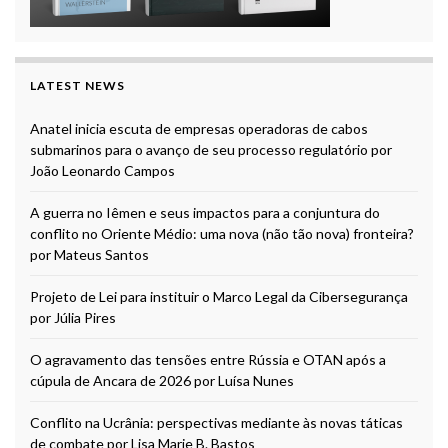
LATEST NEWS
Anatel inicia escuta de empresas operadoras de cabos
submarinos para o avanço de seu processo regulatório por
João Leonardo Campos
A guerra no Iêmen e seus impactos para a conjuntura do
conflito no Oriente Médio: uma nova (não tão nova) fronteira?
por Mateus Santos
Projeto de Lei para instituir o Marco Legal da Cibersegurança
por Júlia Pires
O agravamento das tensões entre Rússia e OTAN após a
cúpula de Ancara de 2026 por Luísa Nunes
Conflito na Ucrânia: perspectivas mediante às novas táticas
de combate por Lisa Marie B. Bastos