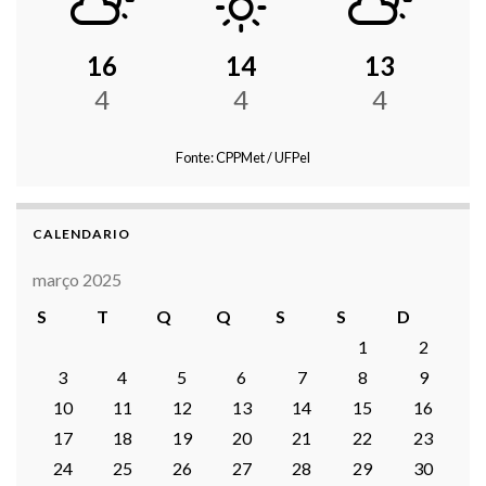
16
14
13
4
4
4
Fonte: CPPMet / UFPel
CALENDARIO
março 2025
S
T
Q
Q
S
S
D
1
2
3
4
5
6
7
8
9
10
11
12
13
14
15
16
17
18
19
20
21
22
23
24
25
26
27
28
29
30