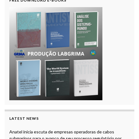
FREE DOWNLOAD E-BOOKS
LATEST NEWS
Anatel inicia escuta de empresas operadoras de cabos
submarinos para o avanço de seu processo regulatório por