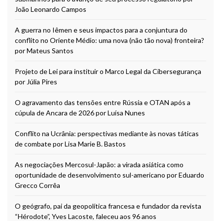
João Leonardo Campos
A guerra no Iêmen e seus impactos para a conjuntura do
conflito no Oriente Médio: uma nova (não tão nova) fronteira?
por Mateus Santos
Projeto de Lei para instituir o Marco Legal da Cibersegurança
por Júlia Pires
O agravamento das tensões entre Rússia e OTAN após a
cúpula de Ancara de 2026 por Luísa Nunes
Conflito na Ucrânia: perspectivas mediante às novas táticas
de combate por Lisa Marie B. Bastos
As negociações Mercosul-Japão: a virada asiática como
oportunidade de desenvolvimento sul-americano por Eduardo
Grecco Corrêa
O geógrafo, pai da geopolítica francesa e fundador da revista
“Hérodote”, Yves Lacoste, faleceu aos 96 anos