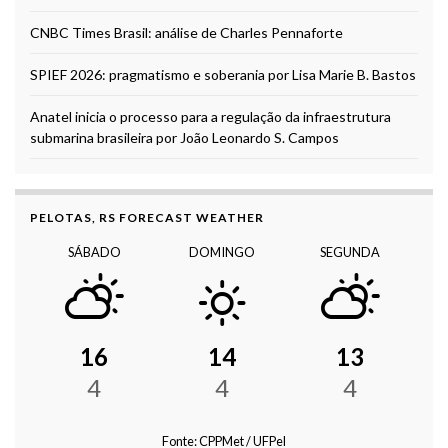
CNBC Times Brasil: análise de Charles Pennaforte
SPIEF 2026: pragmatismo e soberania por Lisa Marie B. Bastos
Anatel inicia o processo para a regulação da infraestrutura
submarina brasileira por João Leonardo S. Campos
PELOTAS, RS FORECAST WEATHER
SÁBADO
DOMINGO
SEGUNDA
16
14
13
4
4
4
Fonte: CPPMet / UFPel