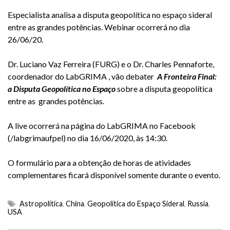
Especialista analisa a disputa geopolítica no espaço sideral
entre as grandes potências. Webinar ocorrerá no dia
26/06/20.
Dr. Luciano Vaz Ferreira (FURG) e o Dr. Charles Pennaforte,
coordenador do LabGRIMA , vão debater
A Fronteira Final:
a Disputa Geopolítica no Espaço
sobre a disputa geopolítica
entre as grandes potências.
A live ocorrerá na página do LabGRIMA no Facebook
(/labgrimaufpel) no dia 16/06/2020, às 14:30.
O formulário para a obtenção de horas de atividades
complementares ficará disponível somente durante o evento.
Astropolítica
,
China
,
Geopolítica do Espaço Sideral
,
Russia
,
USA