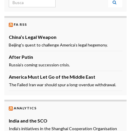
Search for:
FA RSS
China’s Legal Weapon
Beijing’s quest to challenge America’s legal hegemony.
After Putin
Russia’s coming succession crisis.
America Must Let Go of the Middle East
The Failed Iran war should spur a long-overdue withdrawal.
ANALYTICS
India and the SCO
India’s initiatives in the Shanghai Cooperation Organisation