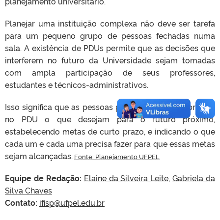
planejamento universitário.
Planejar uma instituição complexa não deve ser tarefa
para um pequeno grupo de pessoas fechadas numa
sala. A existência de PDUs permite que as decisões que
interferem no futuro da Universidade sejam tomadas
com ampla participação de seus professores,
estudantes e técnicos-administrativos.
Isso significa que as pessoas podem e devem expressar
no PDU o que desejam para o futuro próximo,
estabelecendo metas de curto prazo, e indicando o que
cada um e cada uma precisa fazer para que essas metas
sejam alcançadas.
Fonte: Planejamento UFPEL
Equipe de Redação:
Elaine da Silveira Leite
,
Gabriela da
Silva Chaves
Contato:
ifisp@ufpel.edu.br