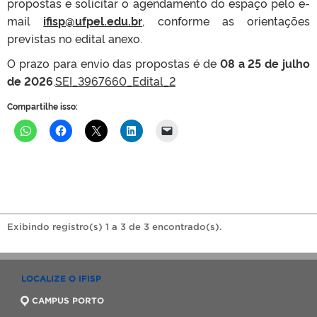
propostas e solicitar o agendamento do espaço pelo e-
mail
ifisp@ufpel.edu.br
, conforme as orientações
previstas no edital anexo.
O prazo para envio das propostas é de
08 a 25 de julho
de 2026
.
SEI_3967660_Edital_2
Compartilhe isso:
Exibindo registro(s) 1 a 3 de 3 encontrado(s).
LOCALIZE O IFISP
CAMPUS PORTO