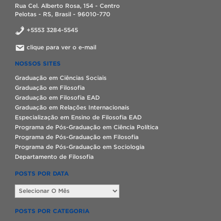
Rua Cel. Alberto Rosa, 154 - Centro
Pelotas - RS, Brasil - 96010-770
+5553 3284-5545
clique para ver o e-mail
NOSSOS SITES
Graduação em Ciências Sociais
Graduação em Filosofia
Graduação em Filosofia EAD
Graduação em Relações Internacionais
Especialização em Ensino de Filosofia EAD
Programa de Pós-Graduação em Ciência Política
Programa de Pós-Graduação em Filosofia
Programa de Pós-Graduação em Sociologia
Departamento de Filosofia
POSTS POR DATA
Posts
por
data
POSTS POR CATEGORIA