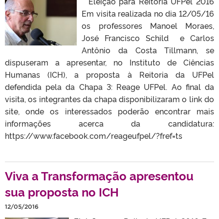
Eleição para Reitoria UFPel 2016
Em visita realizada no dia 12/05/16
os professores Manoel Moraes,
José Francisco Schild e Carlos
Antônio da Costa Tillmann, se
dispuseram a apresentar, no Instituto de Ciências
Humanas (ICH), a proposta à Reitoria da UFPel
defendida pela da Chapa 3: Reage UFPel. Ao final da
visita, os integrantes da chapa disponibilizaram o link do
site, onde os interessados poderão encontrar mais
informações acerca da candidatura:
https://www.facebook.com/reageufpel/?fref=ts
Viva a Transformação apresentou
sua proposta no ICH
12/05/2016