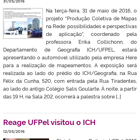
31/05/2016
Na terça-feira, 31 de maio de 2016, o
projeto “Produção Coletiva de Mapas
na Rede: possibilidades e perspectivas
de aplicação”, coordenado pela
professora Erika Collichonn, do
Departamento de Geografia ICH/UFPEL, estará
apresentando o automóvel utilizado pela empresa Here
para a realização de mapeamentos. A exposição será
realizada ao lado do prédio do ICH/Geografia, na Rua
Félix da Cunha, 520, com entrada pela Rua Tiradentes,
ao lado do antigo Colégio Salis Goularte. À noite, a partir
das 19 H, na Sala 202, ocorrerá a palestra sobre […]
Reage UFPel visitou o ICH
12/05/2016