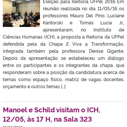
Eleição para Reitoria UFPel 2016 Em
reunião realizada no dia 11/05/16 os
professores Mauro Del Pino, Luciane
Kantorski e Tomás Lucia Jr.,
apresentaram, no Instituto de
Ciências Humanas (ICH), a proposta à Reitoria da UFPel
defendida pela da Chapa 2: Viva a Transformação,
integrada também pela professora Denise Gigante.
Depois da apresentação se estabeleceu um diálogo
entre os participantes e os integrantes da chapa, que
responderam sobre a posição da candidatura acerca de
temas como espaço físico, matriz de vagas docentes,
orçamento e outros temas […]
Manoel e Schild visitam o ICH,
12/05, às 17 H, na Sala 323