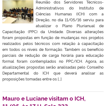
Reunião dos Servidores Técnicos-
Administrativos do Instituto de
Ciências Humanas (ICH) com a
Direção, no dia 11/05/16 serviu para
atualizar o Plano Plurianual de
Capacitação (PPC) da Unidade. Diversas alterações
foram propostas em função de mudanças nos projetos
realizados pelos técnicos com relação à capacitação
em todos os níveis de formação. Também os benefício
parciais de redução de carga horária para educação
formal foram contemplados no PPC/ICH. Agora, as
atualizações propostas serão analisadas pelo Conselho
Departamental do ICH que deverá analisar as
proposições tomadas entre os […]
Mauro e Luciane visitam o ICH,
11/05, às 17 H, Sala 323